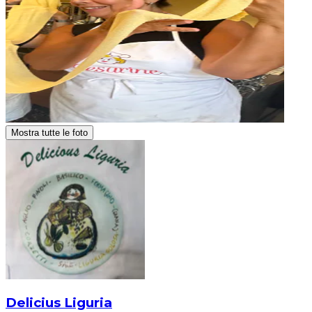
Mostra tutte le foto
Delicius Liguria