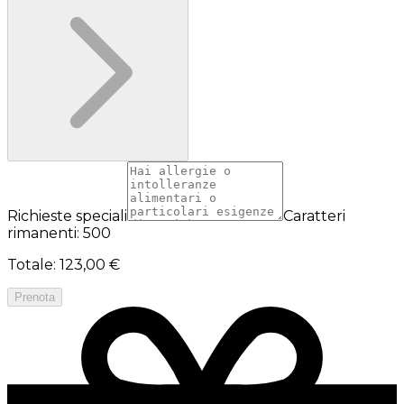
Richieste speciali
Caratteri
rimanenti: 500
Totale
:
123,00 €
Prenota