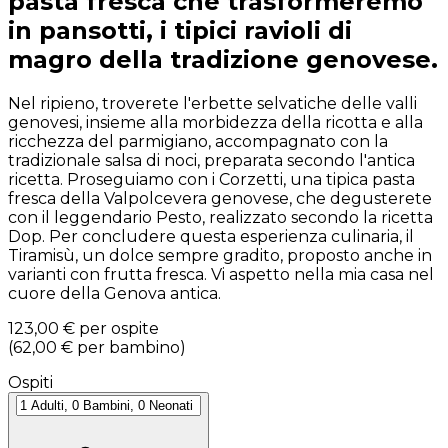
pasta fresca che trasformeremo
in pansotti, i tipici ravioli di
magro della tradizione genovese.
Nel ripieno, troverete l'erbette selvatiche delle valli
genovesi, insieme alla morbidezza della ricotta e alla
ricchezza del parmigiano, accompagnato con la
tradizionale salsa di noci, preparata secondo l'antica
ricetta. Proseguiamo con i Corzetti, una tipica pasta
fresca della Valpolcevera genovese, che degusterete
con il leggendario Pesto, realizzato secondo la ricetta
Dop. Per concludere questa esperienza culinaria, il
Tiramisù, un dolce sempre gradito, proposto anche in
varianti con frutta fresca. Vi aspetto nella mia casa nel
cuore della Genova antica.
123,00 €
per ospite
(
62,00 €
per bambino
)
Ospiti