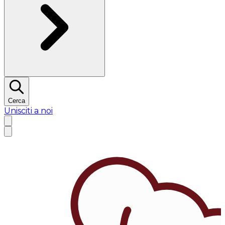
Cerca
Unisciti a noi