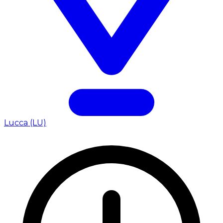
Lucca (LU)