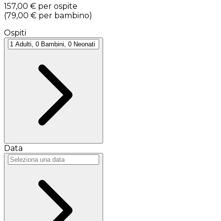
157,00 €
per ospite
(
79,00 €
per bambino
)
Ospiti
Data