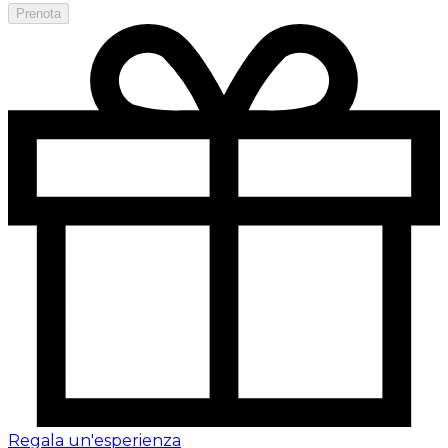
Prenota
Regala un'esperienza