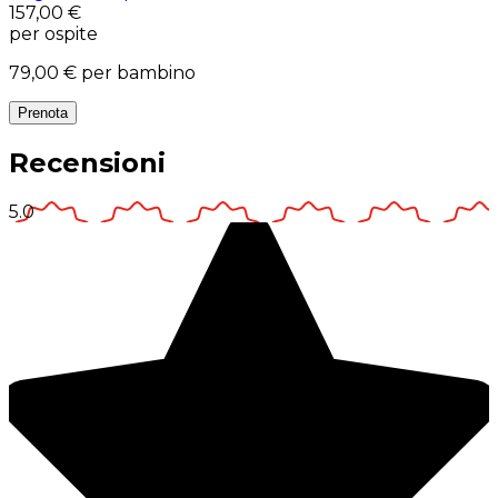
157,00 €
per ospite
79,00 €
per bambino
Prenota
Recensioni
5.0