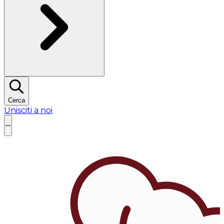
Cerca
Unisciti a noi