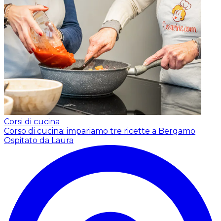
Corsi di cucina
Corso di cucina: impariamo tre ricette a Bergamo
Ospitato da Laura