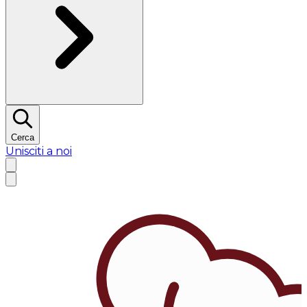
Cerca
Unisciti a noi