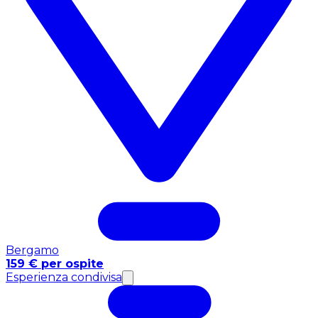
Bergamo
159 € per ospite
Esperienza condivisa