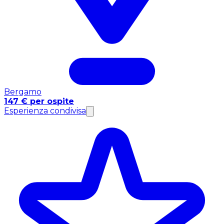
Bergamo
147 € per ospite
Esperienza condivisa