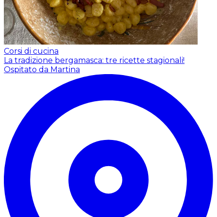
Corsi di cucina
La tradizione bergamasca: tre ricette stagionali!
Ospitato da Martina