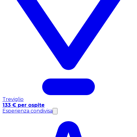
Treviglio
133 € per ospite
Esperienza condivisa