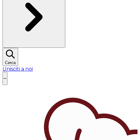
Cerca
Unisciti a noi