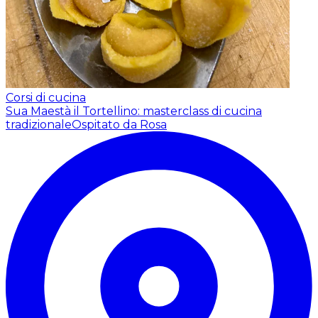
Corsi di cucina
Sua Maestà il Tortellino: masterclass di cucina
tradizionale
Ospitato da Rosa