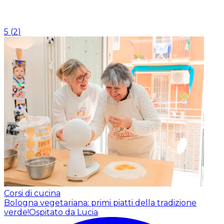
5
(
2
)
Corsi di cucina
Bologna vegetariana: primi piatti della tradizione
verde!
Ospitato da Lucia