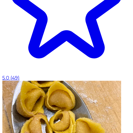
5.0
(
49
)