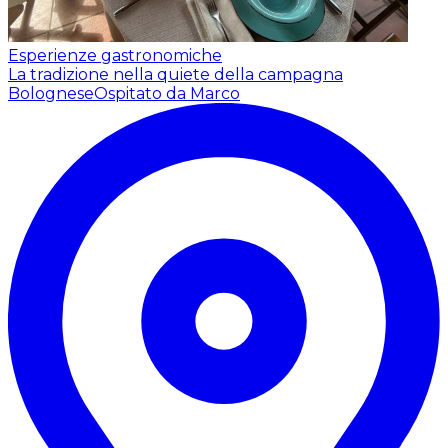
Esperienze gastronomiche
La tradizione nella quiete della campagna
Bolognese
Ospitato da Marco