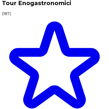
Tour Enogastronomici
(
187
)