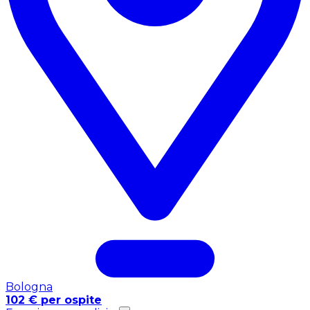
Bologna
102 € per ospite