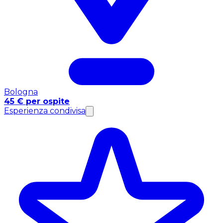
Bologna
45 € per ospite
Esperienza condivisa