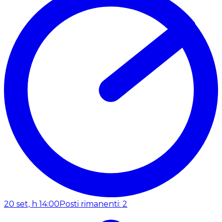
20 set, h 14:00
Posti rimanenti: 2