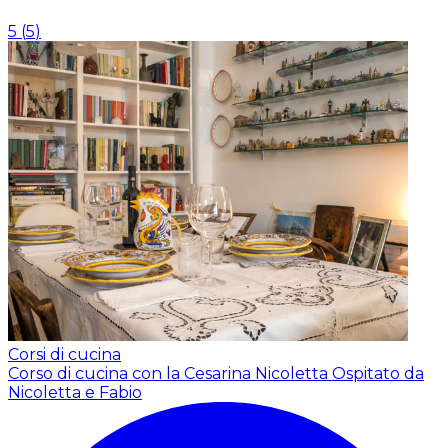
5
(
5
)
Corsi di cucina
Corso di cucina con la Cesarina Nicoletta
Ospitato da
Nicoletta e Fabio