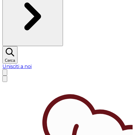
Cerca
Unisciti a noi