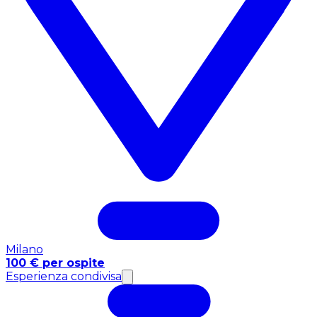
Milano
100 € per ospite
Esperienza condivisa