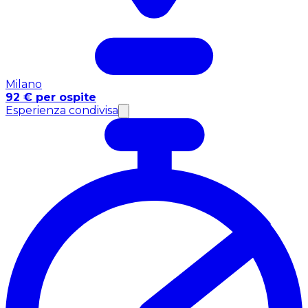
Milano
92 € per ospite
Esperienza condivisa