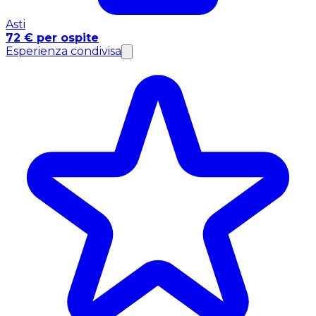
Asti
72 € per ospite
Esperienza condivisa