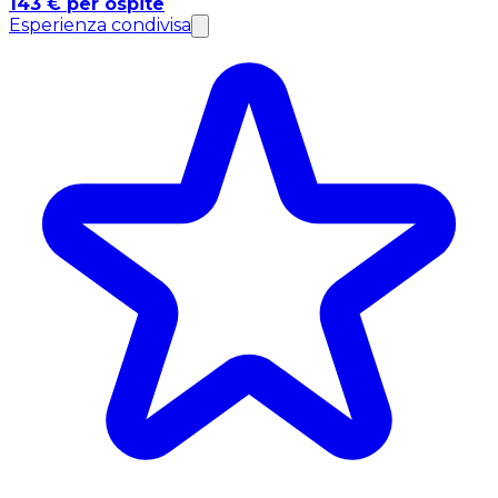
143 € per ospite
Esperienza condivisa