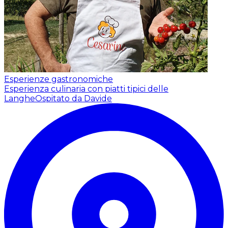
Esperienze gastronomiche
Esperienza culinaria con piatti tipici delle
Langhe
Ospitato da Davide