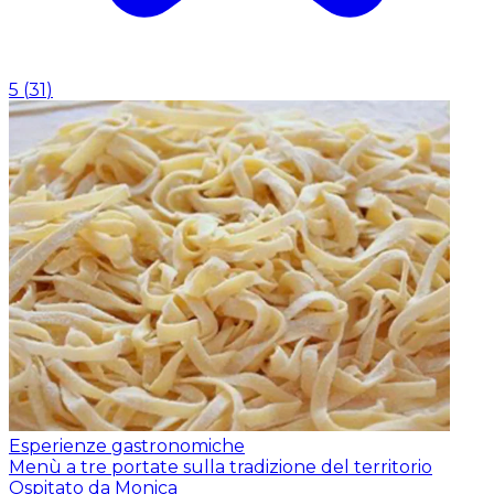
5
(
31
)
Esperienze gastronomiche
Menù a tre portate sulla tradizione del territorio
Ospitato da Monica