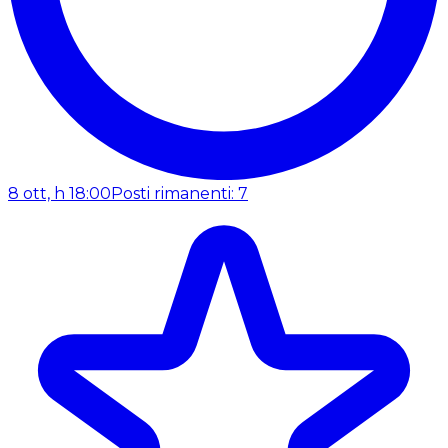
8 ott, h 18:00
Posti rimanenti: 7