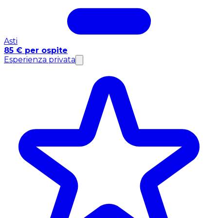
Asti
85 € per ospite
Esperienza privata