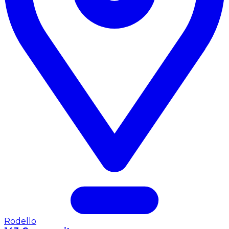
Rodello