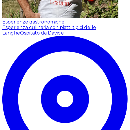
Esperienze gastronomiche
Esperienza culinaria con piatti tipici delle
Langhe
Ospitato da Davide