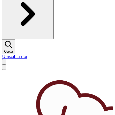
Cerca
Unisciti a noi