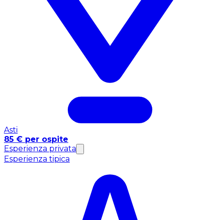
Asti
85 € per ospite
Esperienza privata
Esperienza tipica