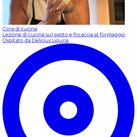
Corsi di cucina
Lezione di cucina sul pesto e focaccia al formaggio
Ospitato da Delicius Liguria