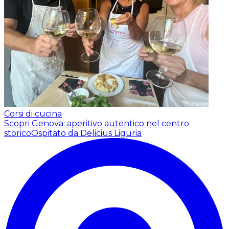
Corsi di cucina
Scopri Genova: aperitivo autentico nel centro
storico
Ospitato da Delicius Liguria