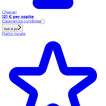
Chiavari
121 € per ospite
Esperienza condivisa
Vedi di più
Piatto locale