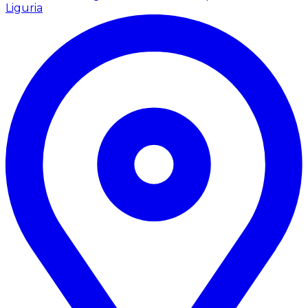
Liguria