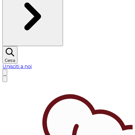
Cerca
Unisciti a noi