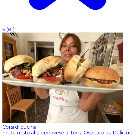
5
(
81
)
Corsi di cucina
Fritto misto alla genovese di terra
Ospitato da Delicius