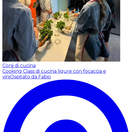
Corsi di cucina
Cooking Class di cucina ligure con focaccia e
vini
Ospitato da Fabio