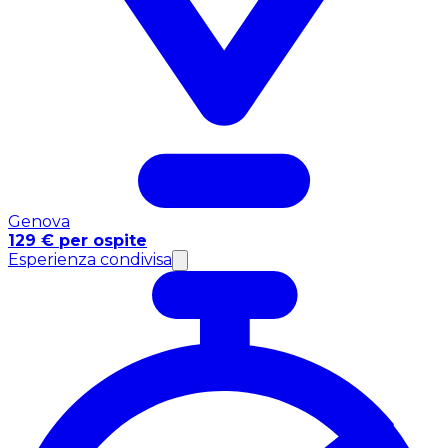
Genova
129 € per ospite
Esperienza condivisa