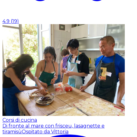
4.9
(
19
)
Corsi di cucina
Di fronte al mare con frisceu, lasagnette e
tiramisù
Ospitato da Vittoria