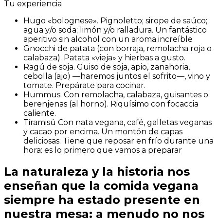
Tu experiencia
Hugo «bolognese». Pignoletto; sirope de saúco;
agua y/o soda; limón y/o ralladura. Un fantástico
aperitivo sin alcohol con un aroma increíble
Gnocchi de patata (con borraja, remolacha roja o
calabaza). Patata «vieja» y hierbas a gusto.
Ragú de soja. Guiso de soja, apio, zanahoria,
cebolla (ajo) —haremos juntos el sofrito—, vino y
tomate. Prepárate para cocinar.
Hummus. Con remolacha, calabaza, guisantes o
berenjenas (al horno). Riquísimo con focaccia
caliente.
Tiramisú Con nata vegana, café, galletas veganas
y cacao por encima. Un montón de capas
deliciosas. Tiene que reposar en frío durante una
hora: es lo primero que vamos a preparar
La naturaleza y la historia nos
enseñan que la comida vegana
siempre ha estado presente en
nuestra mesa: a menudo no nos