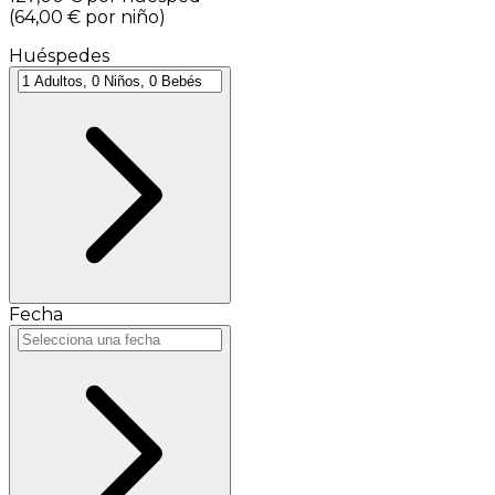
(
64,00 €
por niño
)
Huéspedes
Fecha