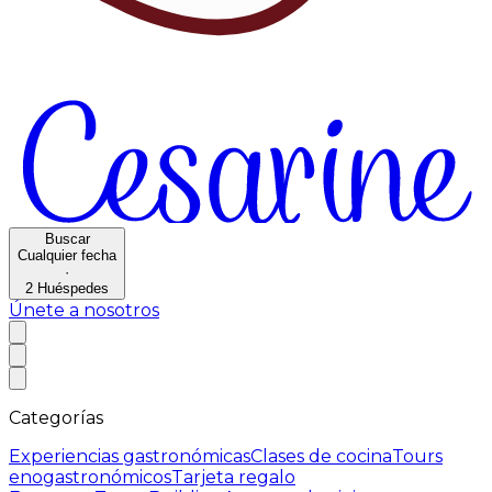
Buscar
Cualquier fecha
·
2
Huéspedes
Únete a nosotros
Categorías
Experiencias gastronómicas
Clases de cocina
Tours
enogastronómicos
Tarjeta regalo