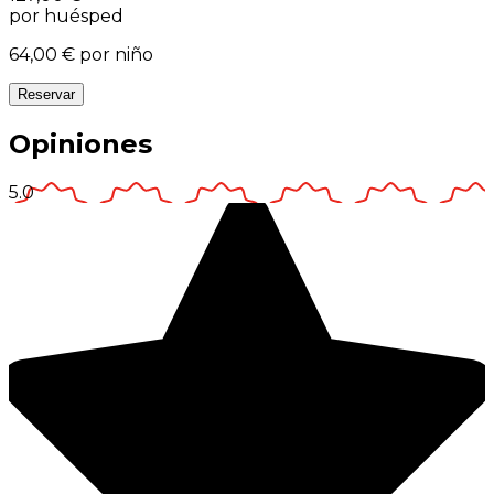
por huésped
64,00 €
por niño
Reservar
Opiniones
5.0