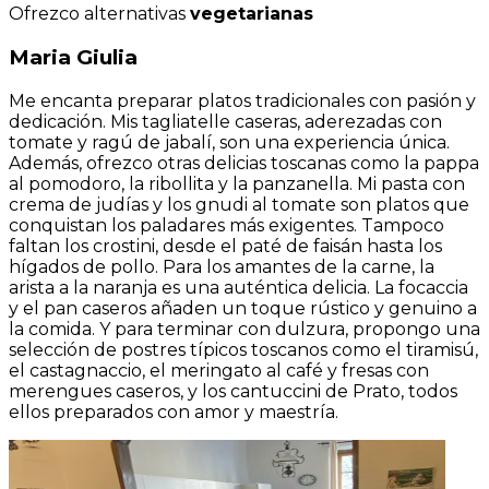
Ofrezco alternativas
vegetarianas
Maria Giulia
Me encanta preparar platos tradicionales con pasión y
dedicación. Mis tagliatelle caseras, aderezadas con
tomate y ragú de jabalí, son una experiencia única.
Además, ofrezco otras delicias toscanas como la pappa
al pomodoro, la ribollita y la panzanella. Mi pasta con
crema de judías y los gnudi al tomate son platos que
conquistan los paladares más exigentes. Tampoco
faltan los crostini, desde el paté de faisán hasta los
hígados de pollo. Para los amantes de la carne, la
arista a la naranja es una auténtica delicia. La focaccia
y el pan caseros añaden un toque rústico y genuino a
la comida. Y para terminar con dulzura, propongo una
selección de postres típicos toscanos como el tiramisú,
el castagnaccio, el meringato al café y fresas con
merengues caseros, y los cantuccini de Prato, todos
ellos preparados con amor y maestría.