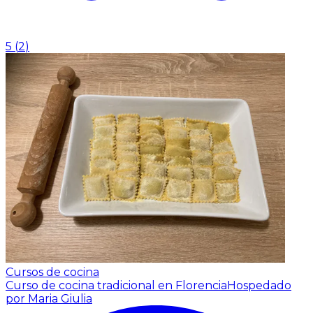
5
(
2
)
Cursos de cocina
Curso de cocina tradicional en Florencia
Hospedado
por Maria Giulia