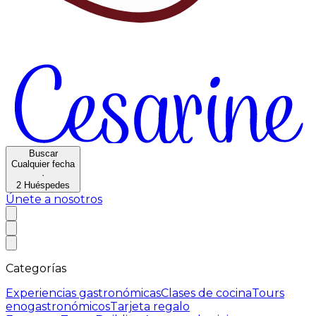
Buscar
Cualquier fecha
·
2
Huéspedes
Únete a nosotros
Categorías
Experiencias gastronómicas
Clases de cocina
Tours
enogastronómicos
Tarjeta regalo