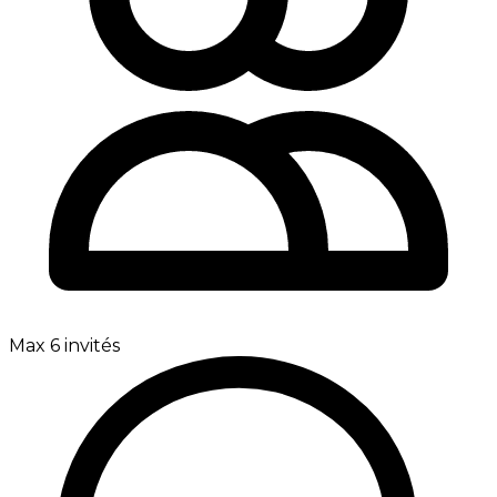
Max 6 invités