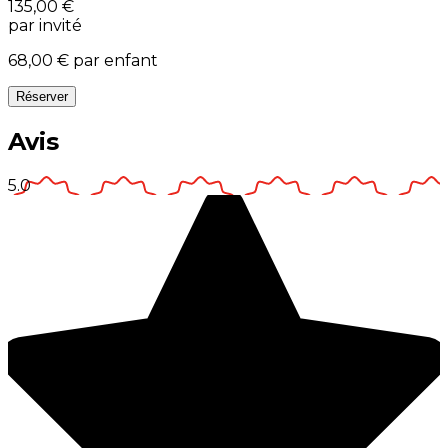
135,00 €
par invité
68,00 €
par enfant
Réserver
Avis
5.0