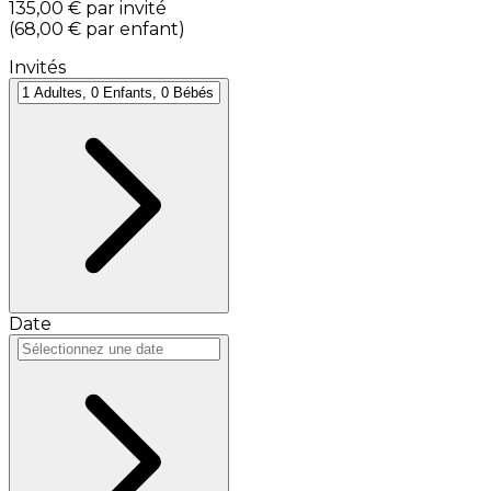
135,00 €
par invité
(
68,00 €
par enfant
)
Invités
Date