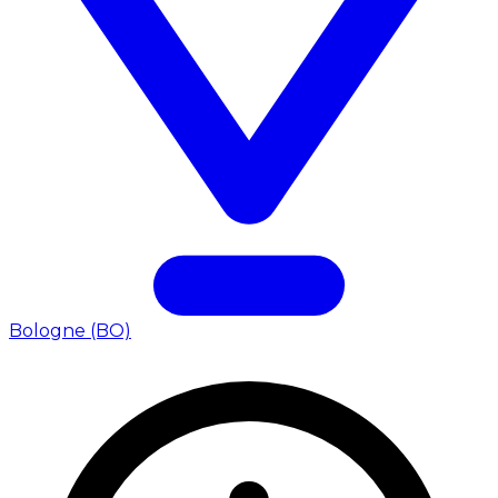
Bologne (BO)