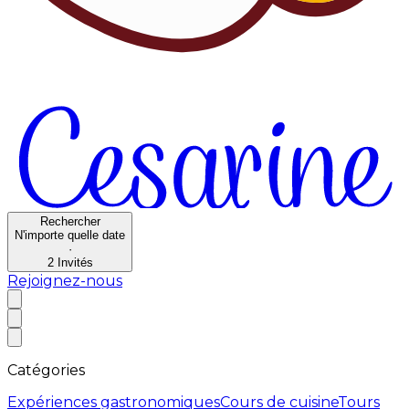
Rechercher
N'importe quelle date
·
2
Invités
Rejoignez-nous
Catégories
Expériences gastronomiques
Cours de cuisine
Tours