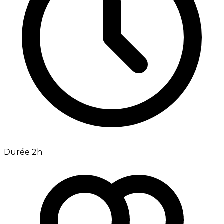
Durée 2h