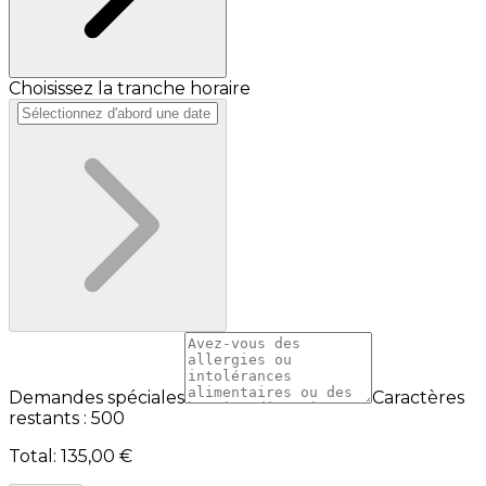
Choisissez la tranche horaire
Demandes spéciales
Caractères
restants : 500
Total
:
135,00 €