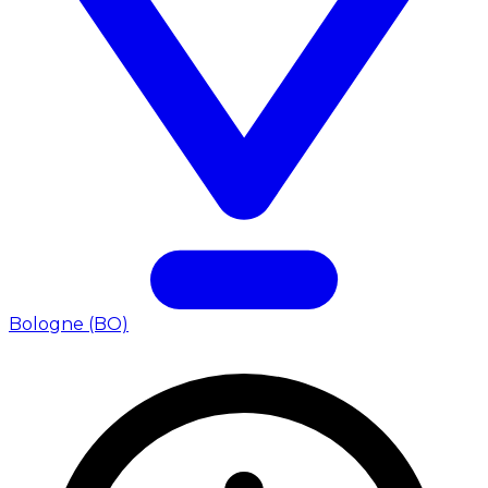
Bologne (BO)