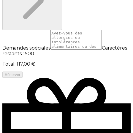
Demandes spéciales
Caractères
restants : 500
Total
:
117,00 €
Réserver