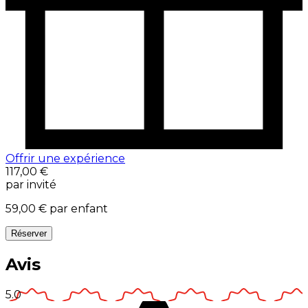
Offrir une expérience
117,00 €
par invité
59,00 €
par enfant
Réserver
Avis
5.0