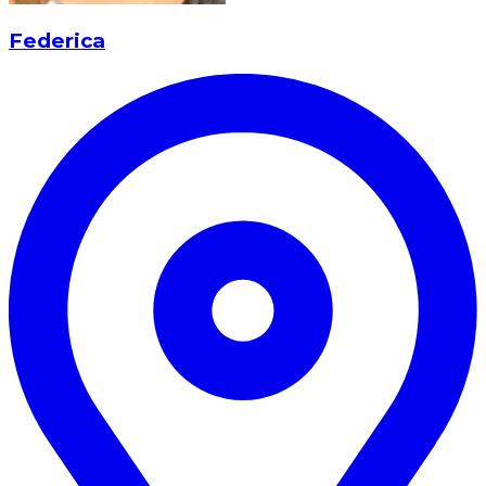
Federica