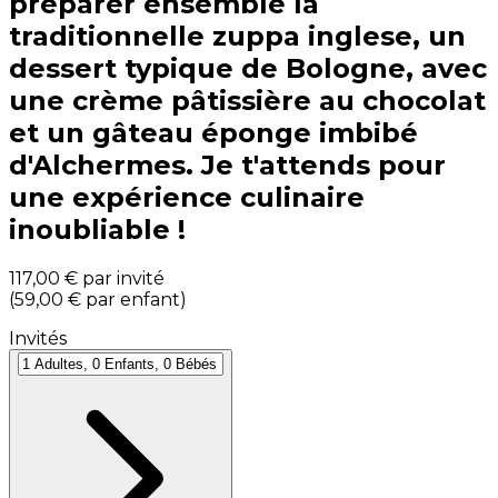
préparer ensemble la
traditionnelle zuppa inglese, un
dessert typique de Bologne, avec
une crème pâtissière au chocolat
et un gâteau éponge imbibé
d'Alchermes. Je t'attends pour
une expérience culinaire
inoubliable !
117,00 €
par invité
(
59,00 €
par enfant
)
Invités