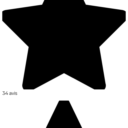
34 avis