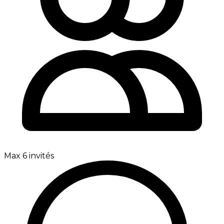
Max 6 invités