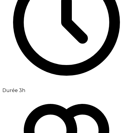
Durée 3h