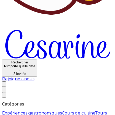
Rechercher
N'importe quelle date
·
2
Invités
Rejoignez-nous
Catégories
Expériences gastronomiques
Cours de cuisine
Tours