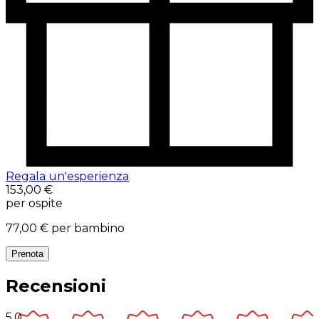
Regala un'esperienza
153,00 €
per ospite
77,00 €
per bambino
Prenota
Recensioni
5.0