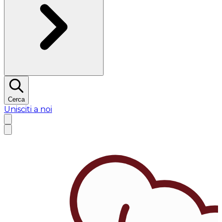
Cerca
Unisciti a noi