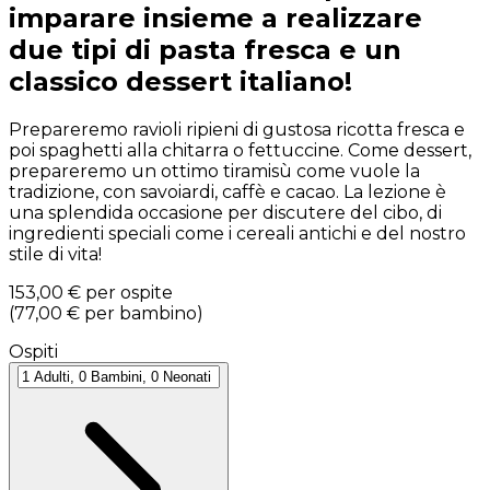
imparare insieme a realizzare
due tipi di pasta fresca e un
classico dessert italiano!
Prepareremo ravioli ripieni di gustosa ricotta fresca e
poi spaghetti alla chitarra o fettuccine. Come dessert,
prepareremo un ottimo tiramisù come vuole la
tradizione, con savoiardi, caffè e cacao. La lezione è
una splendida occasione per discutere del cibo, di
ingredienti speciali come i cereali antichi e del nostro
stile di vita!
153,00 €
per ospite
(
77,00 €
per bambino
)
Ospiti