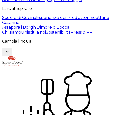
Lasciati ispirare
Scuole di Cucina
Esperienze dei Produttori
Ricettario
Cesarine
Assapora i Borghi
Dimore d'Epoca
Chi siamo
Unisciti a noi
Sostenibilità
Press & PR
Cambia lingua