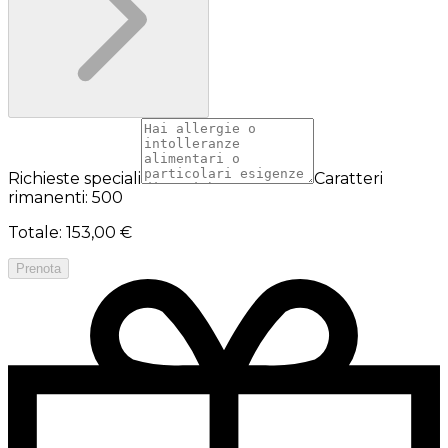
Richieste speciali
Caratteri
rimanenti: 500
Totale
:
153,00 €
Prenota