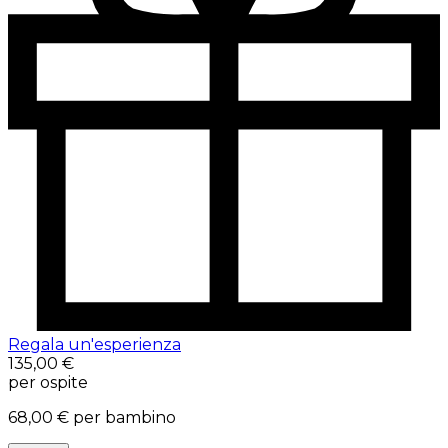
Regala un'esperienza
135,00 €
per ospite
68,00 €
per bambino