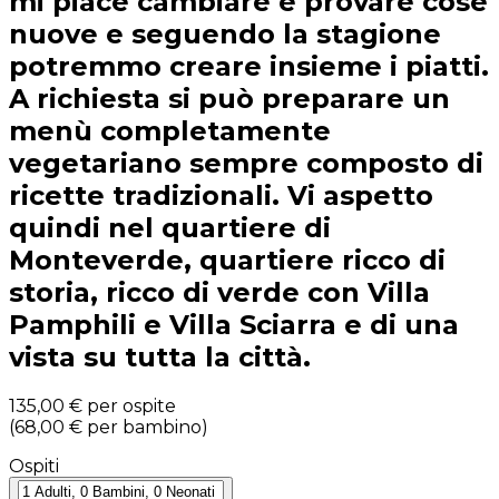
mi piace cambiare e provare cose
nuove e seguendo la stagione
potremmo creare insieme i piatti.
A richiesta si può preparare un
menù completamente
vegetariano sempre composto di
ricette tradizionali. Vi aspetto
quindi nel quartiere di
Monteverde, quartiere ricco di
storia, ricco di verde con Villa
Pamphili e Villa Sciarra e di una
vista su tutta la città.
135,00 €
per ospite
(
68,00 €
per bambino
)
Ospiti