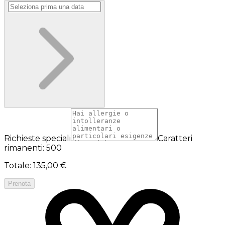
Richieste speciali
Caratteri
rimanenti: 500
Totale
:
135,00 €
Prenota