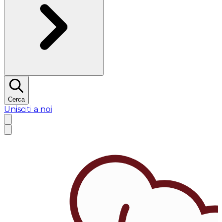
Cerca
Unisciti a noi