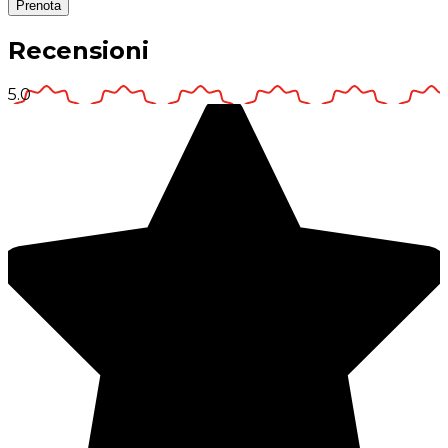
Prenota
Recensioni
5.0