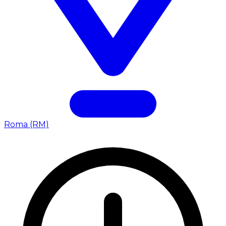
Roma (RM)