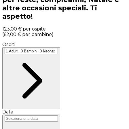
altre occasioni speciali. Ti
aspetto!
123,00 €
per ospite
(
62,00 €
per bambino
)
Ospiti
Data