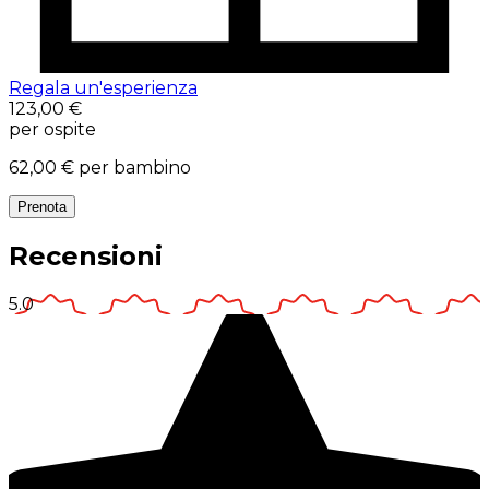
Regala un'esperienza
123,00 €
per ospite
62,00 €
per bambino
Prenota
Recensioni
5.0