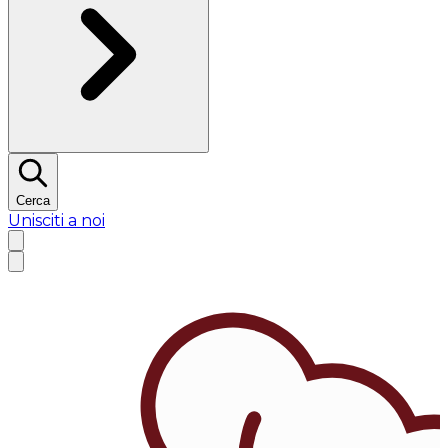
Cerca
Unisciti a noi