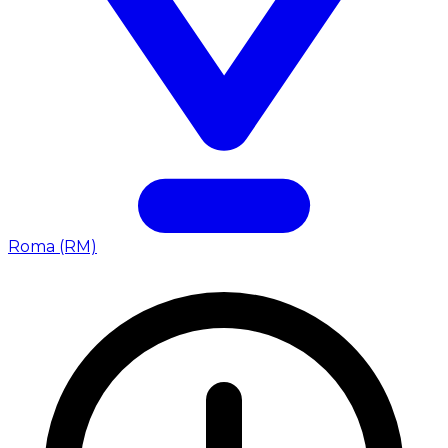
Roma (RM)