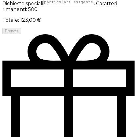
Richieste speciali
Caratteri
rimanenti: 500
Totale
:
123,00 €
Prenota