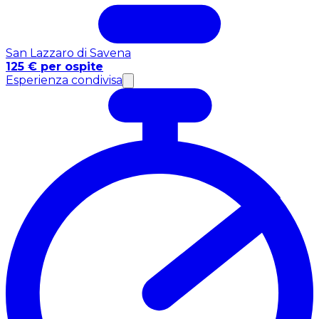
San Lazzaro di Savena
125 € per ospite
Esperienza condivisa