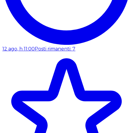
12 ago, h 11:00
Posti rimanenti: 7