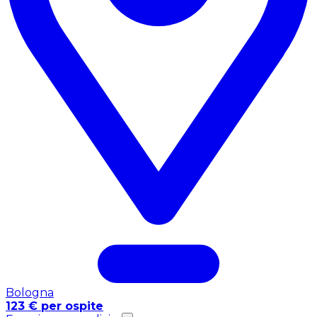
Bologna
123 € per ospite