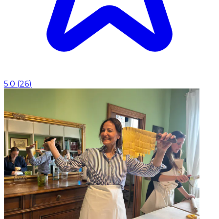
5.0
(
26
)