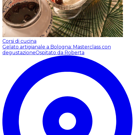
Corsi di cucina
Gelato artigianale a Bologna: Masterclass con
degustazione
Ospitato da Roberta