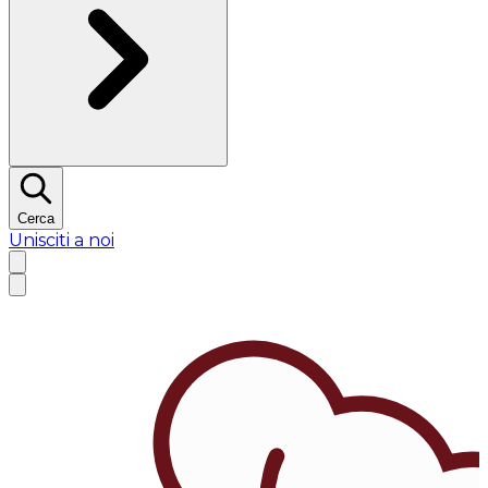
Cerca
Unisciti a noi