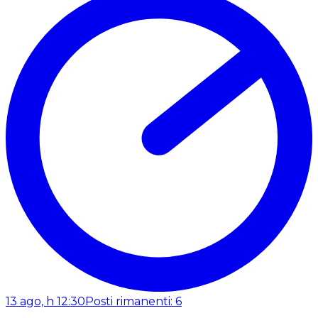
13 ago, h 12:30
Posti rimanenti: 6