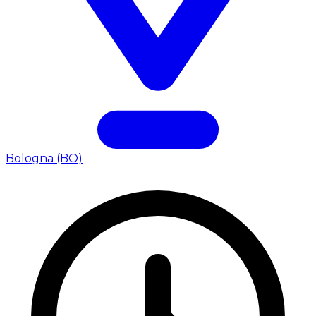
Bologna (BO)