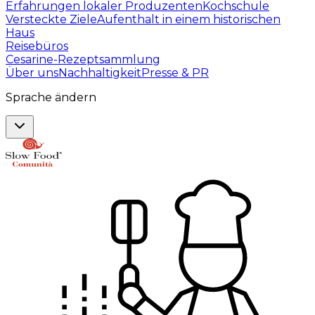
Erfahrungen lokaler Produzenten
Kochschule
Versteckte Ziele
Aufenthalt in einem historischen
Haus
Reisebüros
Cesarine-Rezeptsammlung
Über uns
Nachhaltigkeit
Presse & PR
Sprache ändern