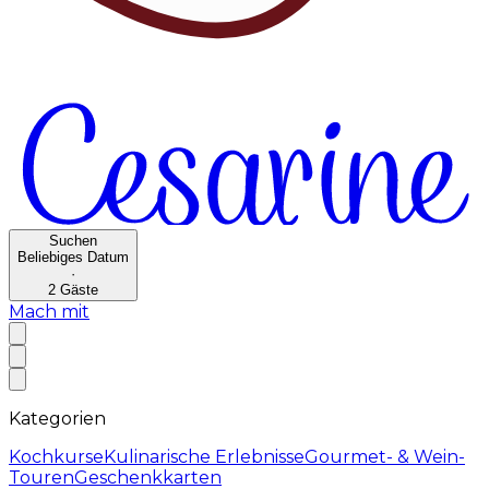
Suchen
Beliebiges Datum
·
2
Gäste
Mach mit
Kategorien
Kochkurse
Kulinarische Erlebnisse
Gourmet- & Wein-
Touren
Geschenkkarten