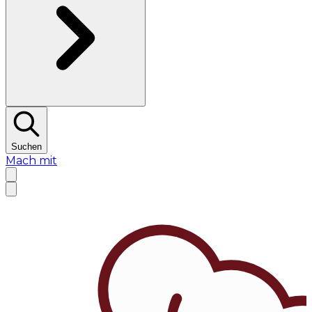
Suchen
Mach mit