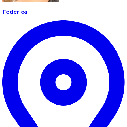
Federica