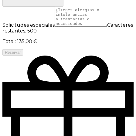
Solicitudes especiales
Caracteres
restantes: 500
Total
:
135,00 €
Reservar