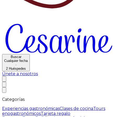
Buscar
Cualquier fecha
·
2
Huéspedes
Únete a nosotros
Categorías
Experiencias gastronómicas
Clases de cocina
Tours
enogastronómicos
Tarjeta regalo