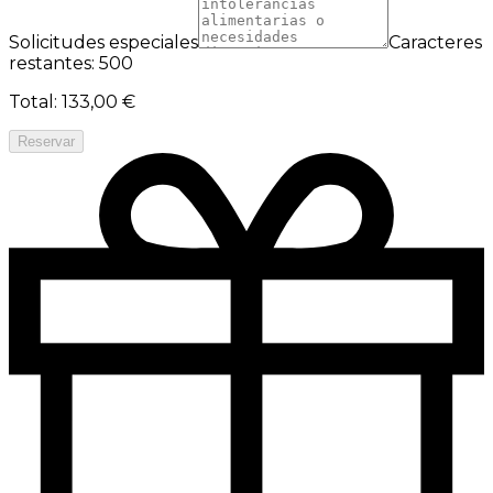
Solicitudes especiales
Caracteres
restantes: 500
Total
:
133,00 €
Reservar