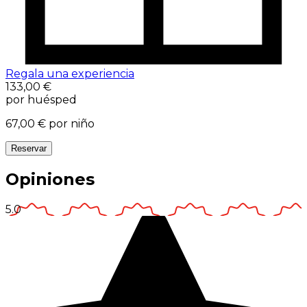
Regala una experiencia
133,00 €
por huésped
67,00 €
por niño
Reservar
Opiniones
5.0