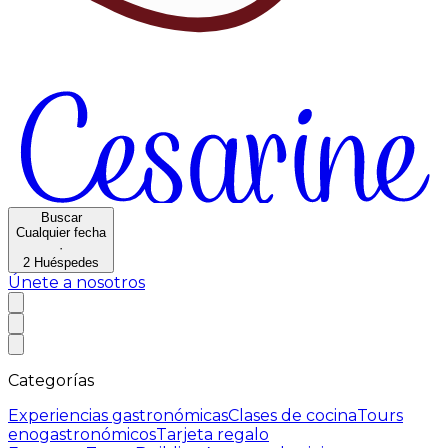
Buscar
Cualquier fecha
·
2
Huéspedes
Únete a nosotros
Categorías
Experiencias gastronómicas
Clases de cocina
Tours
enogastronómicos
Tarjeta regalo