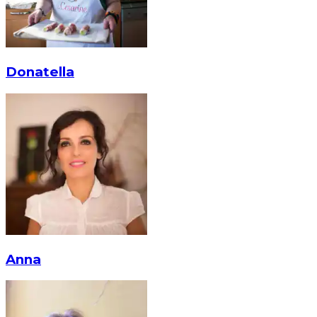
Donatella
Anna