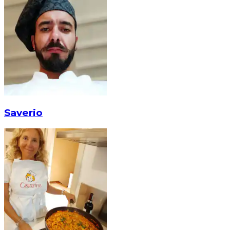
Saverio