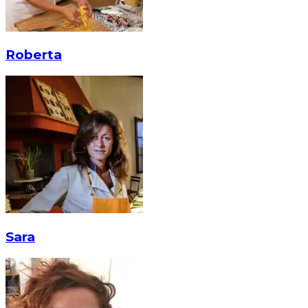
Roberta
Sara