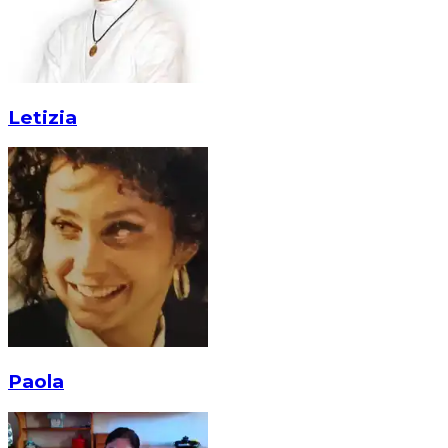
Letizia
Paola