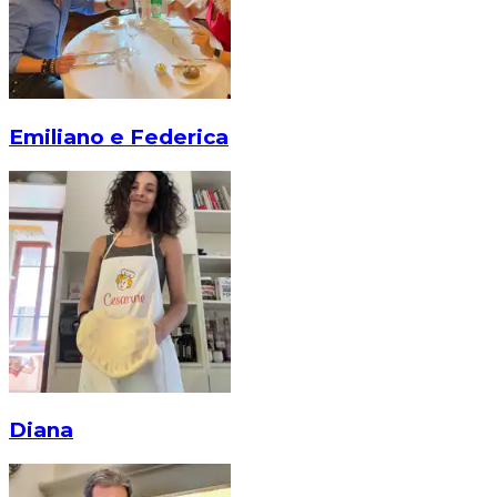
Emiliano e Federica
Diana