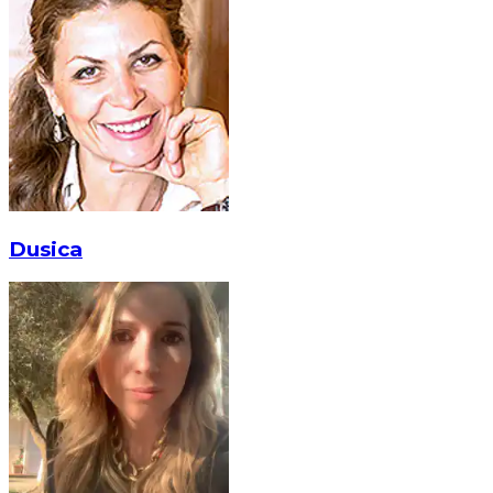
Dusica