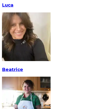
Luca
Beatrice