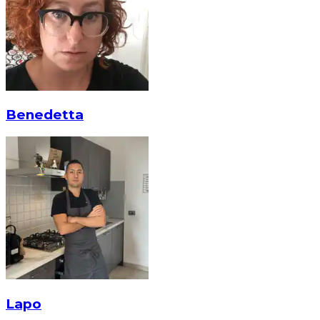
Benedetta
Lapo