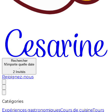
Rechercher
N'importe quelle date
·
2
Invités
Rejoignez-nous
Catégories
Expériences gastronomiques
Cours de cuisine
Tours