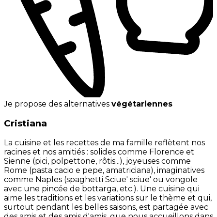
Je propose des alternatives
végétariennes
Cristiana
La cuisine et les recettes de ma famille reflètent nos
racines et nos amitiés : solides comme Florence et
Sienne (pici, polpettone, rôtis...), joyeuses comme
Rome (pasta cacio e pepe, amatriciana), imaginatives
comme Naples (spaghetti Sciue' sciue' ou vongole
avec une pincée de bottarga, etc.). Une cuisine qui
aime les traditions et les variations sur le thème et qui,
surtout pendant les belles saisons, est partagée avec
des amis et des amis d'amis, que nous accueillons dans