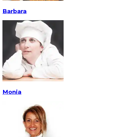
Barbara
Monia