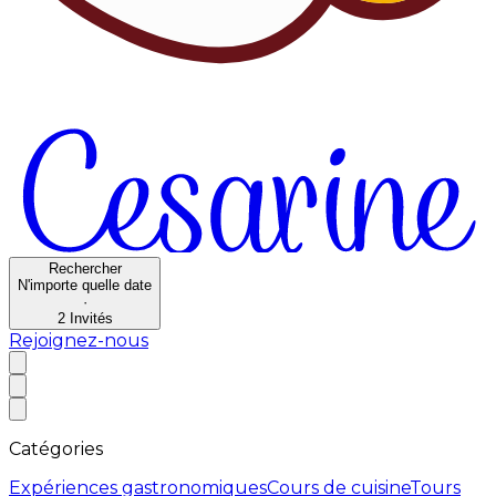
Rechercher
N'importe quelle date
·
2
Invités
Rejoignez-nous
Catégories
Expériences gastronomiques
Cours de cuisine
Tours