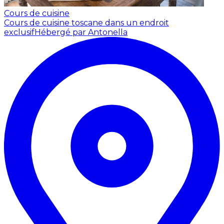
Cours de cuisine
Cours de cuisine toscane dans un endroit
exclusif
Hébergé par Antonella