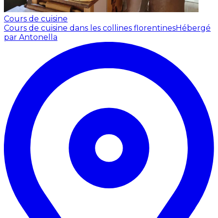
Cours de cuisine
Cours de cuisine dans les collines florentines
Hébergé
par Antonella