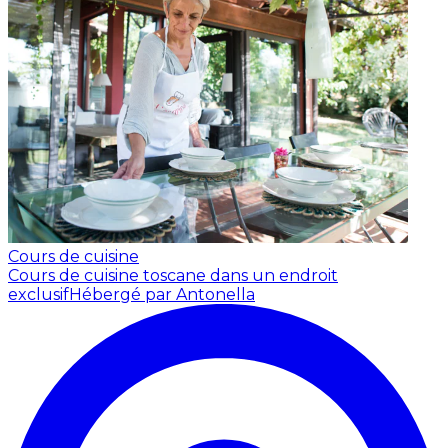
Cours de cuisine
Cours de cuisine toscane dans un endroit
exclusif
Hébergé par Antonella