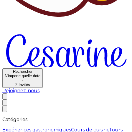
Rechercher
N'importe quelle date
·
2
Invités
Rejoignez-nous
Catégories
Expériences gastronomiques
Cours de cuisine
Tours