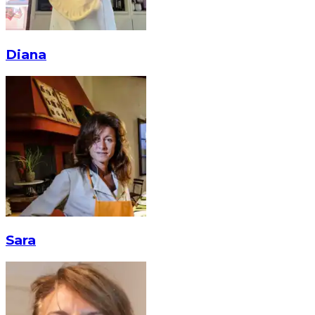
Diana
Sara