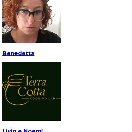
Benedetta
Livio e Noemi