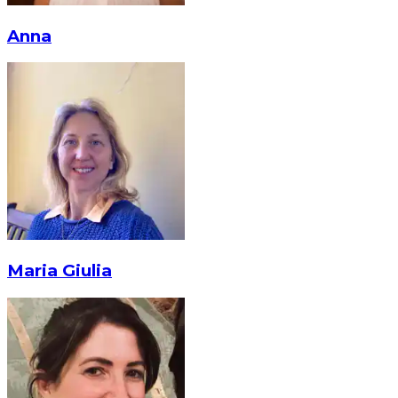
Anna
Maria Giulia