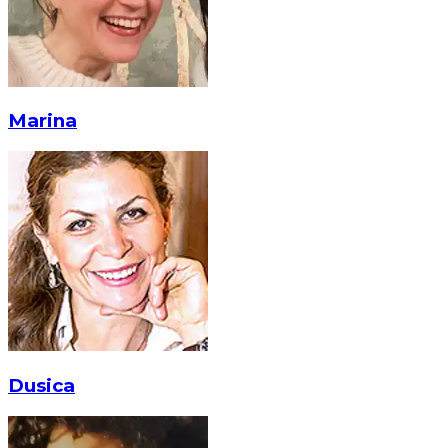
Marina
Dusica