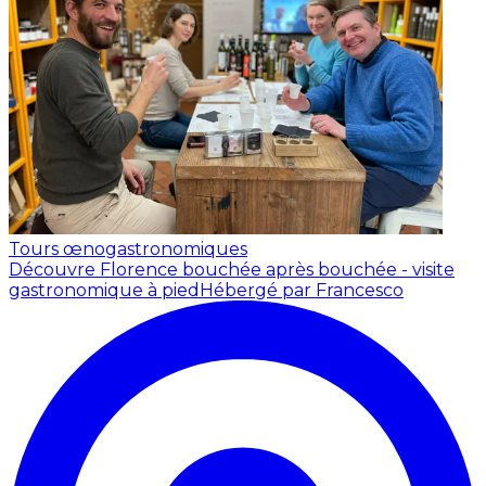
Tours œnogastronomiques
Découvre Florence bouchée après bouchée - visite
gastronomique à pied
Hébergé par Francesco