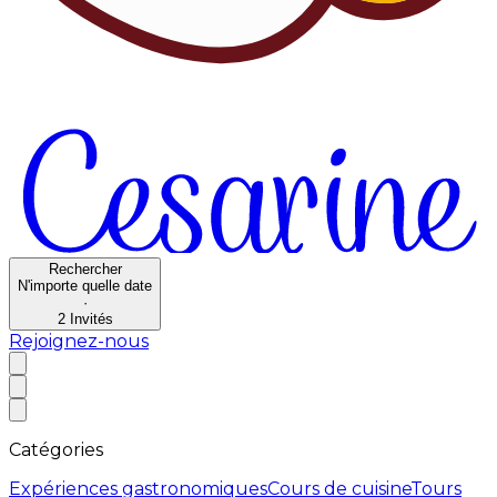
Rechercher
N'importe quelle date
·
2
Invités
Rejoignez-nous
Catégories
Expériences gastronomiques
Cours de cuisine
Tours