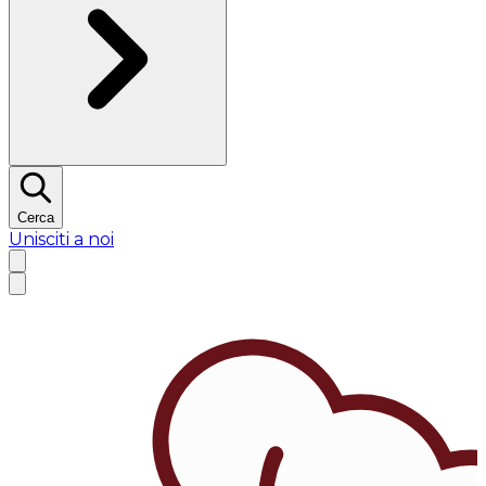
Cerca
Unisciti a noi