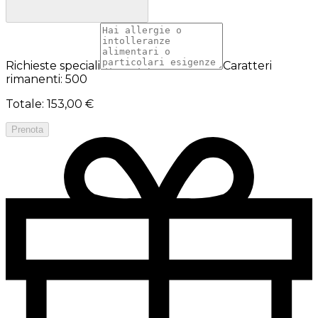
Richieste speciali
Caratteri
rimanenti: 500
Totale
:
153,00 €
Prenota