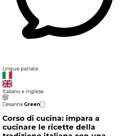
Lingue parlate:
Italiano e Inglese
Cesarina
Green
Corso di cucina: impara a
cucinare le ricette della
tradizione italiana con una