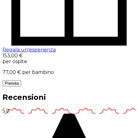
Regala un'esperienza
153,00 €
per ospite
77,00 €
per bambino
Prenota
Recensioni
5.0