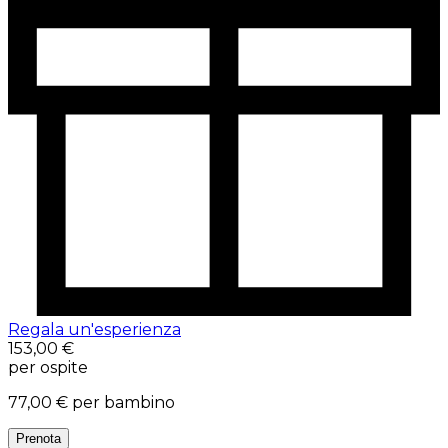
Regala un'esperienza
153,00 €
per ospite
77,00 €
per bambino
Prenota