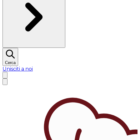
Cerca
Unisciti a noi