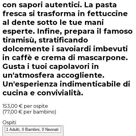
con sapori autentici. La pasta
fresca si trasforma in fettuccine
al dente sotto le tue mani
esperte. Infine, prepara il famoso
tiramisù, stratificando
dolcemente i savoiardi imbevuti
in caffè e crema di mascarpone.
Gusta i tuoi capolavori in
un'atmosfera accogliente.
Un'esperienza indimenticabile di
cucina e convivialità.
153,00 €
per ospite
(
77,00 €
per bambino
)
Ospiti