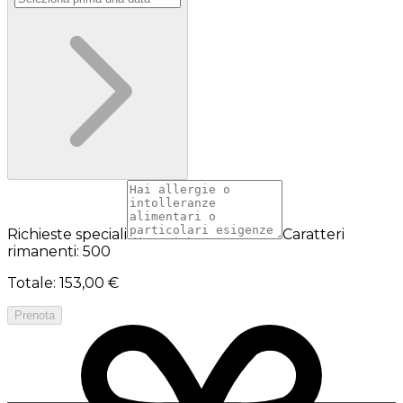
Richieste speciali
Caratteri
rimanenti: 500
Totale
:
153,00 €
Prenota