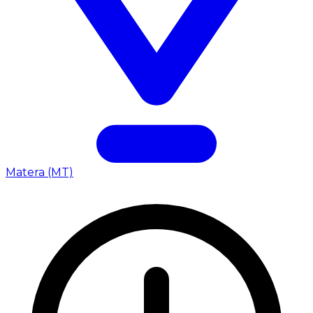
Matera (MT)