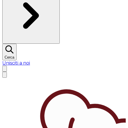
Cerca
Unisciti a noi