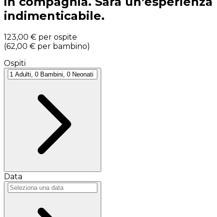
in compagnia. Sarà un’esperienza
indimenticabile.
123,00 €
per ospite
(
62,00 €
per bambino
)
Ospiti
Data