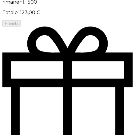
rimanenti: 500
Totale
:
123,00 €
Prenota