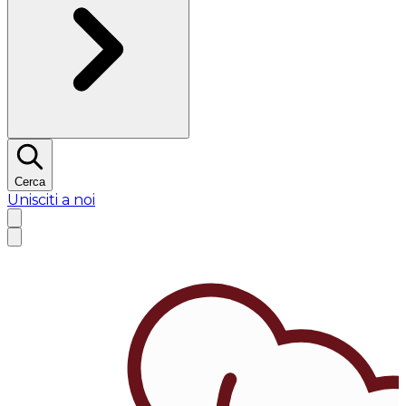
Cerca
Unisciti a noi