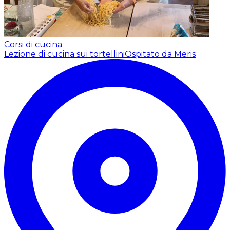
Corsi di cucina
Lezione di cucina sui tortellini
Ospitato da Meris