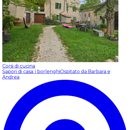
Corsi di cucina
Sapori di casa: i borlenghi
Ospitato da Barbara e
Andrea