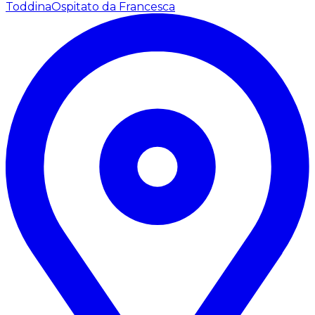
Toddina
Ospitato da Francesca