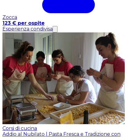
Zocca
123 € per ospite
Esperienza condivisa
Corsi di cucina
Addio al Nubilato | Pasta Fresca e Tradizione con