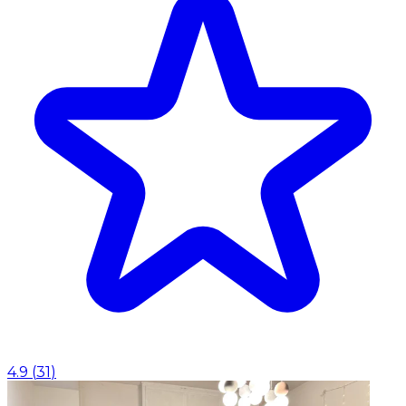
4.9
(
31
)