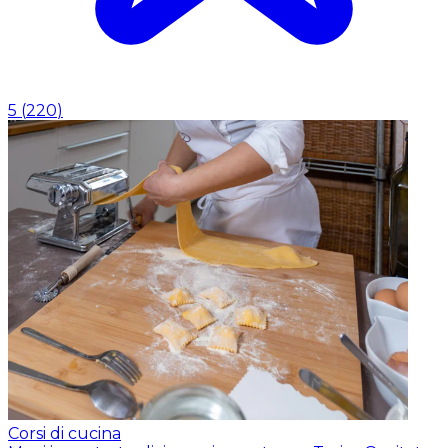
5
(
220
)
Corsi di cucina