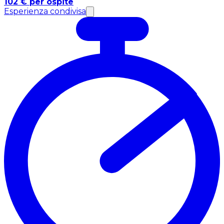
102 € per ospite
Esperienza condivisa