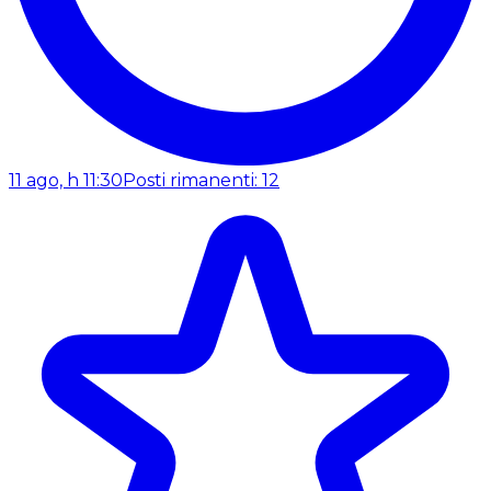
11 ago, h 11:30
Posti rimanenti: 12