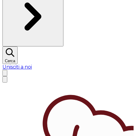
Cerca
Unisciti a noi