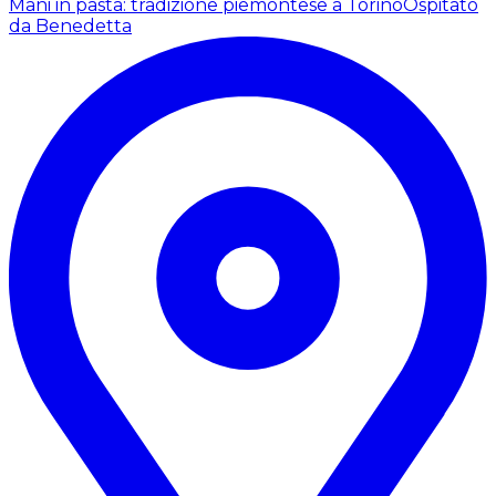
Mani in pasta: tradizione piemontese a Torino
Ospitato
da Benedetta