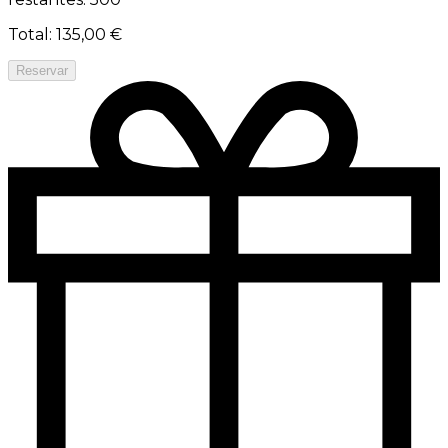
Total
:
135,00 €
Reservar