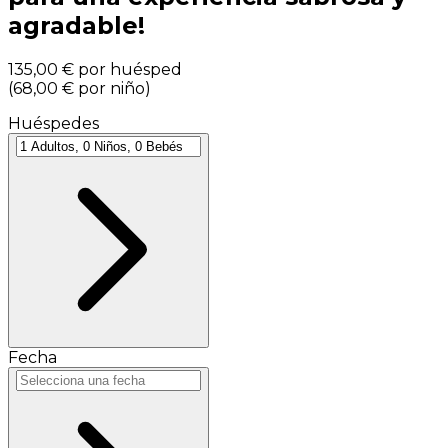
agradable!
135,00 €
por huésped
(
68,00 €
por niño
)
Huéspedes
Fecha