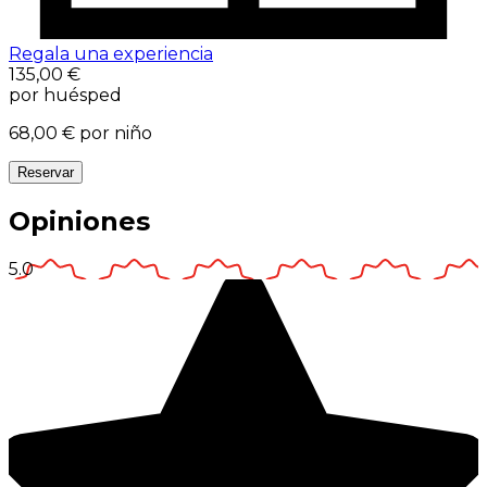
Regala una experiencia
135,00 €
por huésped
68,00 €
por niño
Reservar
Opiniones
5.0