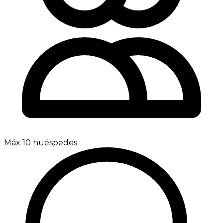
Máx 10 huéspedes