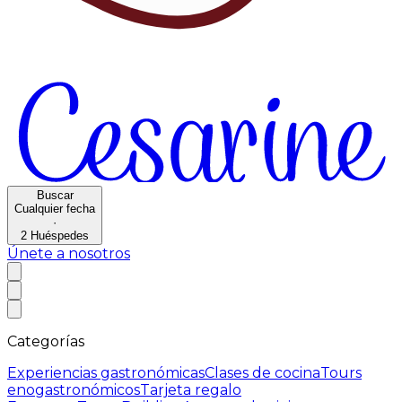
Buscar
Cualquier fecha
·
2
Huéspedes
Únete a nosotros
Categorías
Experiencias gastronómicas
Clases de cocina
Tours
enogastronómicos
Tarjeta regalo