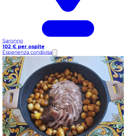
Saronno
102 € per ospite
Esperienza condivisa