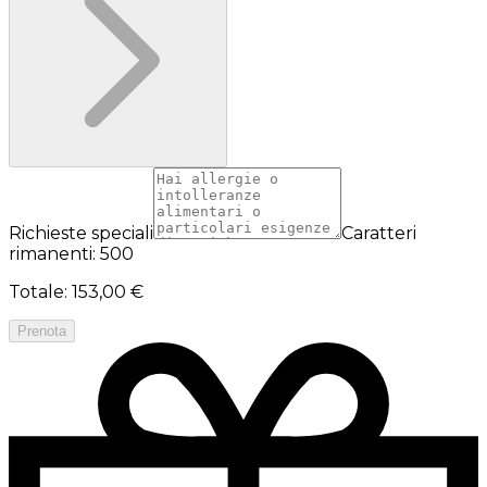
Richieste speciali
Caratteri
rimanenti: 500
Totale
:
153,00 €
Prenota