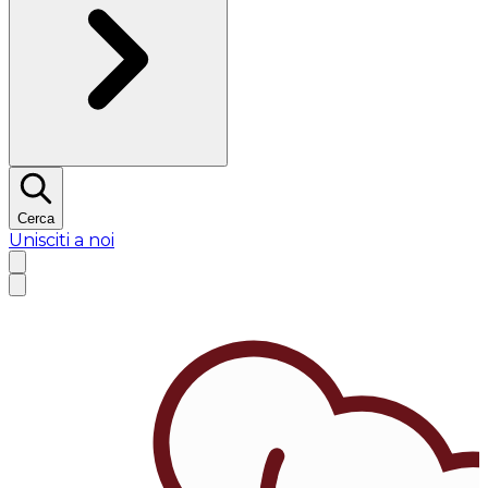
Cerca
Unisciti a noi