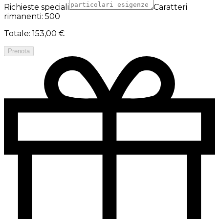
Richieste speciali
Caratteri
rimanenti: 500
Totale
:
153,00 €
Prenota