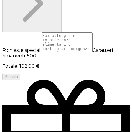
Richieste speciali
Caratteri
rimanenti: 500
Totale
:
102,00 €
Prenota