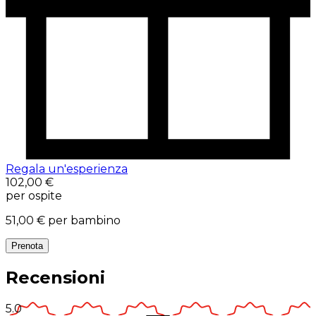
Regala un'esperienza
102,00 €
per ospite
51,00 €
per bambino
Prenota
Recensioni
5.0