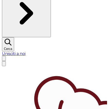
Cerca
Unisciti a noi