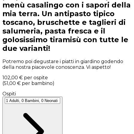
menù casalingo con i sapori della
mia terra. Un antipasto tipico
toscano, bruschette e taglieri di
salumeria, pasta fresca e il
golosissimo tiramisù con tutte le
due varianti!
Potremo poi degustare i piatti in giardino godendo
della nostra piacevole conoscenza. Vi aspetto!
102,00 €
per ospite
(
51,00 €
per bambino
)
Ospiti