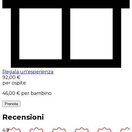
Regala un'esperienza
92,00 €
per ospite
46,00 €
per bambino
Prenota
Recensioni
4.9