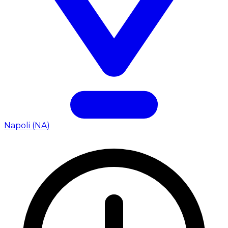
Napoli (NA)