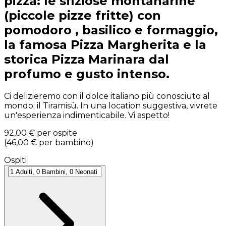
pizza: le sfiziose montanarine
(piccole pizze fritte) con
pomodoro , basilico e formaggio,
la famosa Pizza Margherita e la
storica Pizza Marinara dal
profumo e gusto intenso.
Ci delizieremo con il dolce italiano più conosciuto al
mondo; il Tiramisù. In una location suggestiva, vivrete
un'esperienza indimenticabile. Vi aspetto!
92,00 €
per ospite
(
46,00 €
per bambino
)
Ospiti