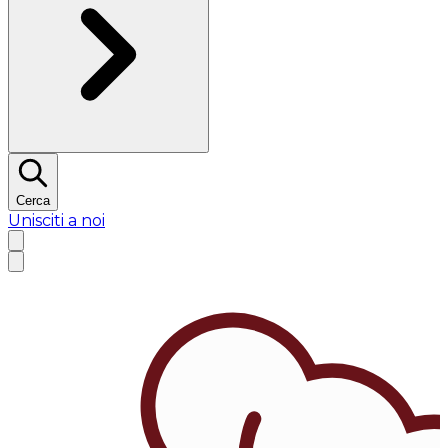
Cerca
Unisciti a noi