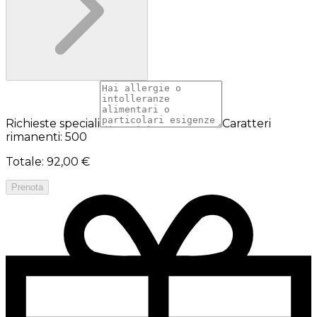
Richieste speciali
Caratteri
rimanenti: 500
Totale
:
92,00 €
Prenota