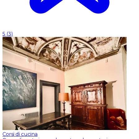
5
(
3
)
Corsi di cucina