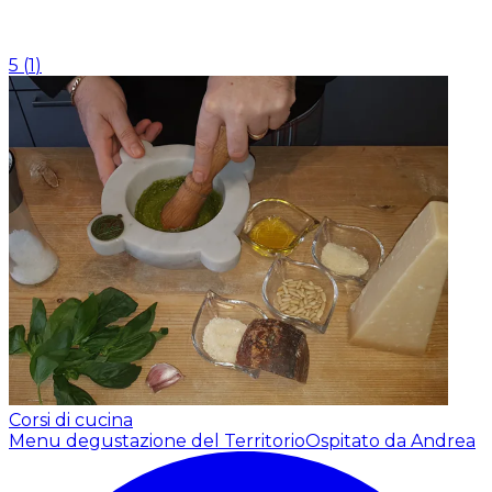
5
(
1
)
Corsi di cucina
Menu degustazione del Territorio
Ospitato da Andrea