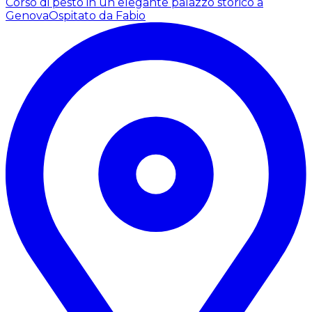
Corso di pesto in un elegante palazzo storico a
Genova
Ospitato da Fabio