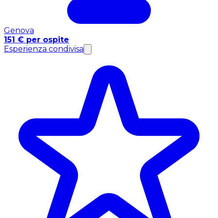
Genova
151 € per ospite
Esperienza condivisa