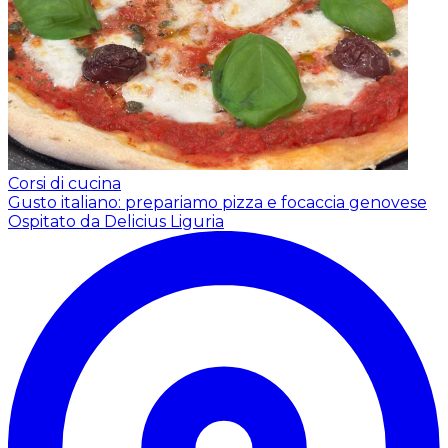
Corsi di cucina
Gusto italiano: prepariamo pizza e focaccia genovese
Ospitato da Delicius Liguria