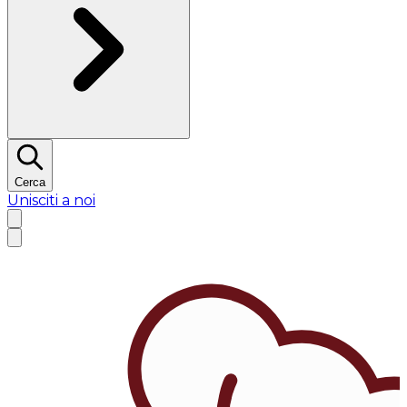
Cerca
Unisciti a noi