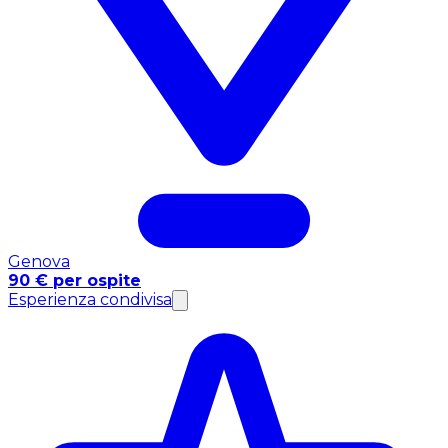
Genova
90 € per ospite
Esperienza condivisa