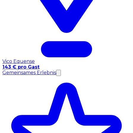
Vico Equense
143 € pro Gast
Gemeinsames Erlebnis