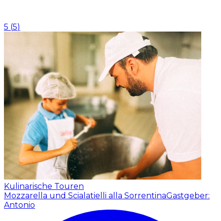
5
(
5
)
Kulinarische Touren
Mozzarella und Scialatielli alla Sorrentina
Gastgeber:
Antonio