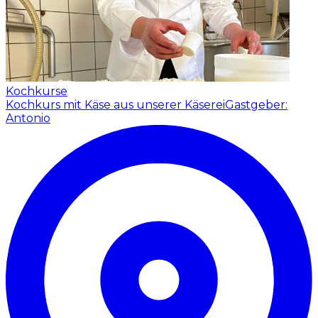
Kochkurse
Kochkurs mit Käse aus unserer Käserei
Gastgeber:
Antonio