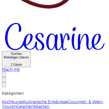
Suchen
Beliebiges Datum
·
2
Gäste
Mach mit
Kategorien
Kochkurse
Kulinarische Erlebnisse
Gourmet- & Wein-
Touren
Geschenkkarten