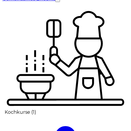
Kochkurse
(
1
)