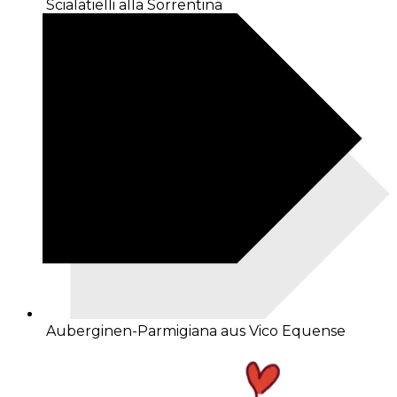
Scialatielli alla Sorrentina
Auberginen-Parmigiana aus Vico Equense