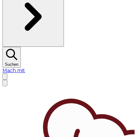
Suchen
Mach mit