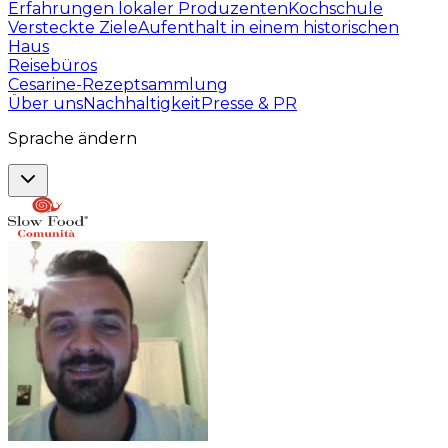
Erfahrungen lokaler Produzenten
Kochschule
Versteckte Ziele
Aufenthalt in einem historischen
Haus
Reisebüros
Cesarine-Rezeptsammlung
Über uns
Nachhaltigkeit
Presse & PR
Sprache ändern