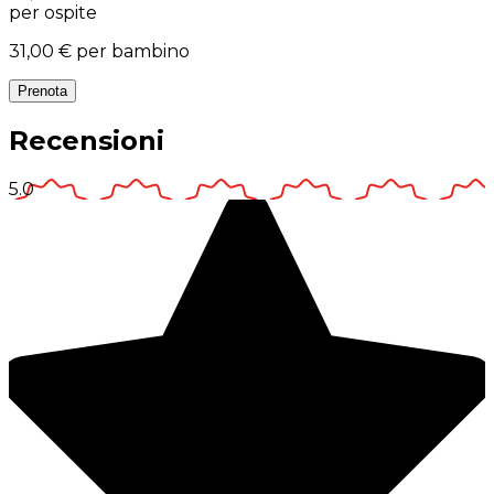
per ospite
31,00 €
per bambino
Prenota
Recensioni
5.0