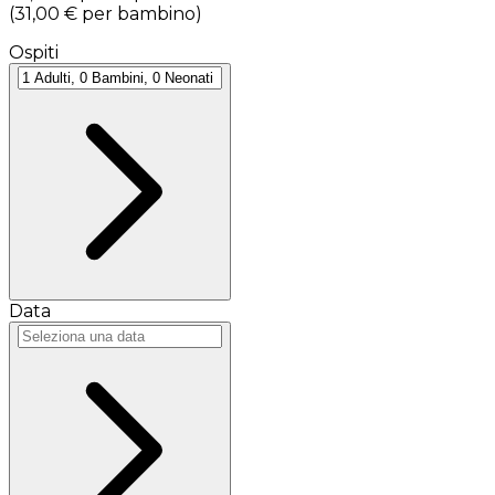
(
31,00 €
per bambino
)
Ospiti
Data