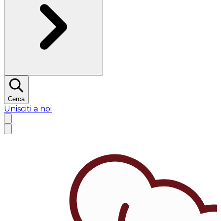
Cerca
Unisciti a noi