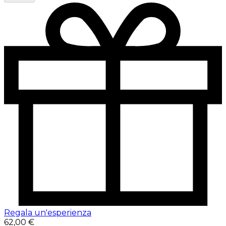
Regala un'esperienza
62,00 €