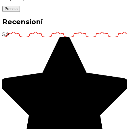
Prenota
Recensioni
5.0