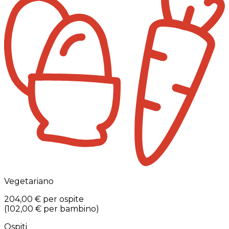
Vegetariano
204,00 €
per ospite
(
102,00 €
per bambino
)
Ospiti