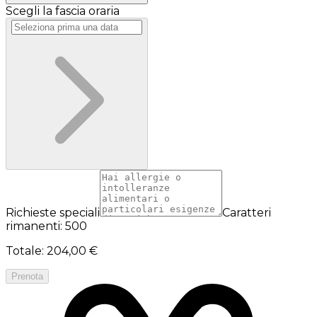
Scegli la fascia oraria
Richieste speciali
Caratteri
rimanenti: 500
Totale
:
204,00 €
Prenota