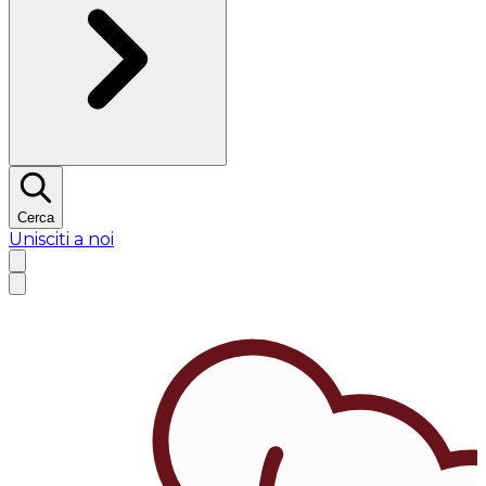
Cerca
Unisciti a noi