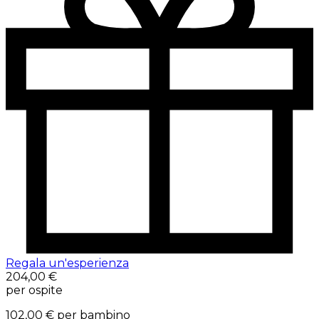
Regala un'esperienza
204,00 €
per ospite
102,00 €
per bambino