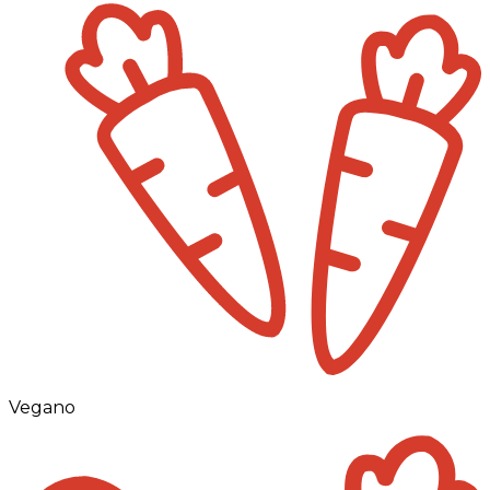
Vegano