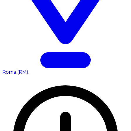
Roma (RM)