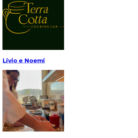
Livio e Noemi