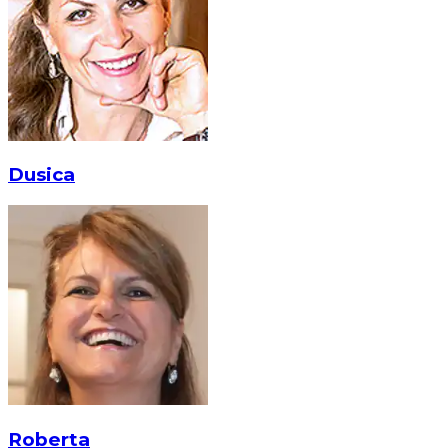
Dusica
Roberta