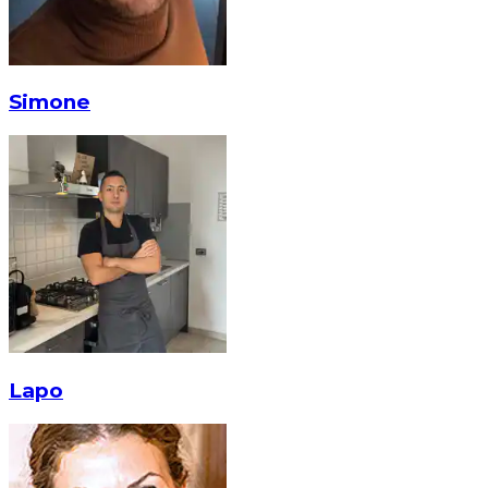
Simone
Lapo