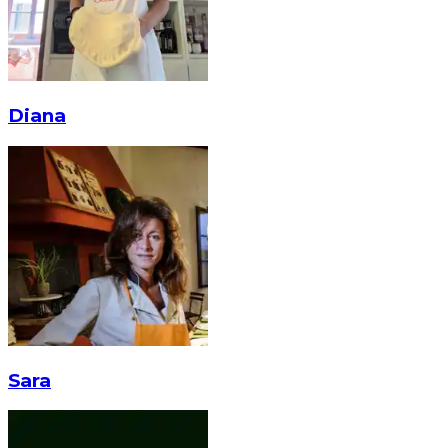
Diana
Sara