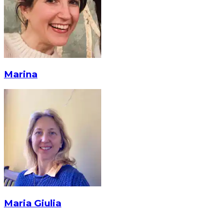
Marina
Maria Giulia