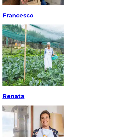
Francesco
Renata