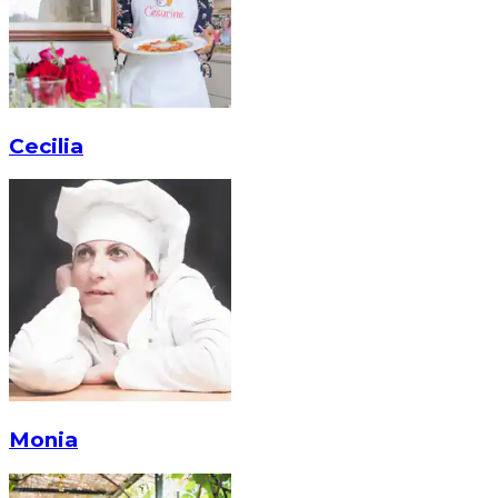
Cecilia
Monia