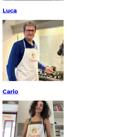
Luca
Carlo