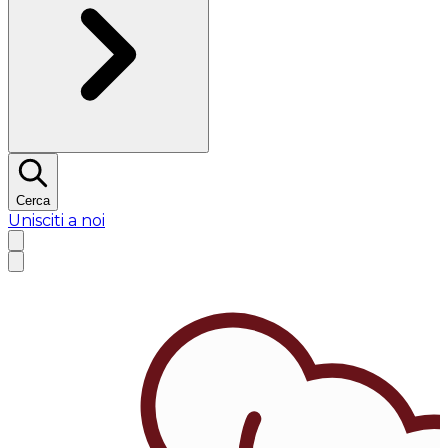
Cerca
Unisciti a noi