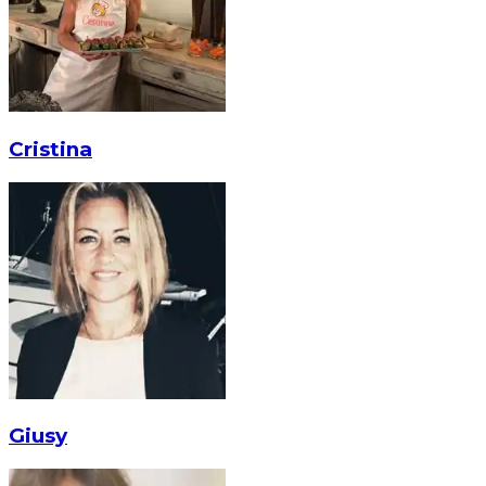
Cristina
Giusy