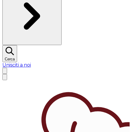
Cerca
Unisciti a noi