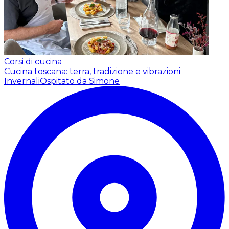
Corsi di cucina
Cucina toscana: terra, tradizione e vibrazioni
Invernali
Ospitato da Simone