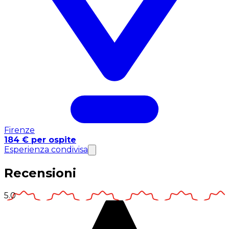
Firenze
184 € per ospite
Esperienza condivisa
Recensioni
5.0