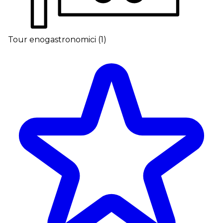
Tour enogastronomici
(
1
)