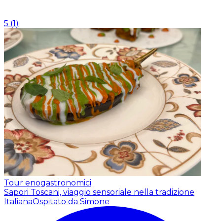
5
(
1
)
Tour enogastronomici
Sapori Toscani, viaggio sensoriale nella tradizione
Italiana
Ospitato da Simone