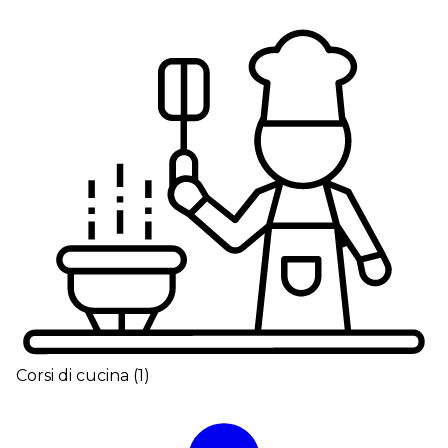
Corsi di cucina
(
1
)