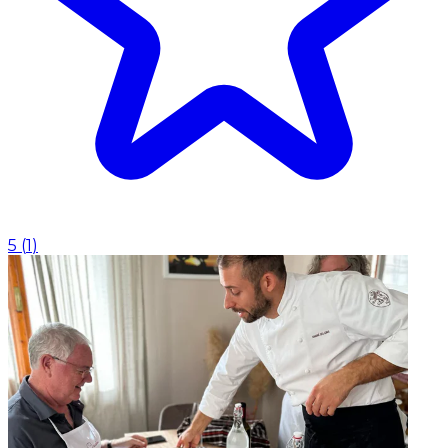
5
(
1
)