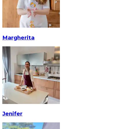
Margherita
Jenifer