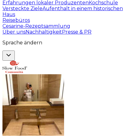
Erfahrungen lokaler Produzenten
Kochschule
Versteckte Ziele
Aufenthalt in einem historischen
Haus
Reisebüros
Cesarine-Rezeptsammlung
Über uns
Nachhaltigkeit
Presse & PR
Sprache ändern