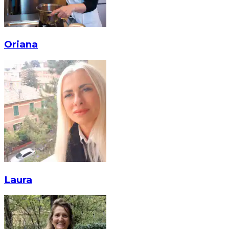
Oriana
Laura