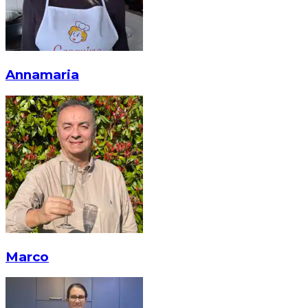
Annamaria
Marco