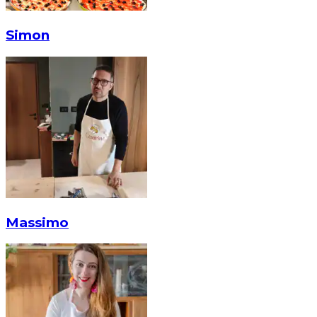
Simon
Massimo