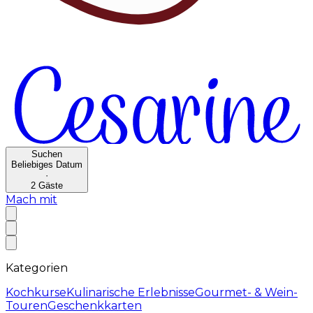
Suchen
Beliebiges Datum
·
2
Gäste
Mach mit
Kategorien
Kochkurse
Kulinarische Erlebnisse
Gourmet- & Wein-
Touren
Geschenkkarten