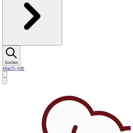
Suchen
Mach mit