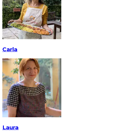
Carla
Laura