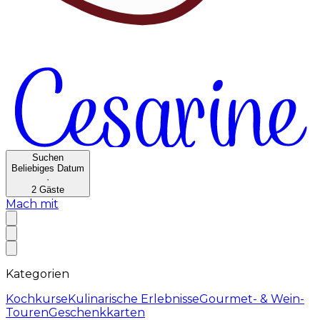
Suchen
Beliebiges Datum
·
2
Gäste
Mach mit
Kategorien
Kochkurse
Kulinarische Erlebnisse
Gourmet- & Wein-
Touren
Geschenkkarten