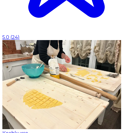
5.0
(
24
)