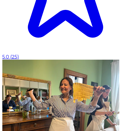
5.0
(
25
)