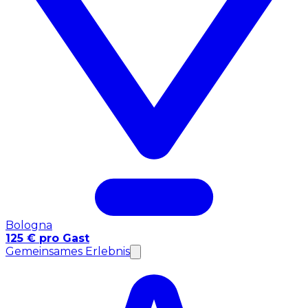
Bologna
125 € pro Gast
Gemeinsames Erlebnis