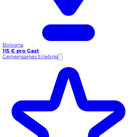
Bologna
115 € pro Gast
Gemeinsames Erlebnis