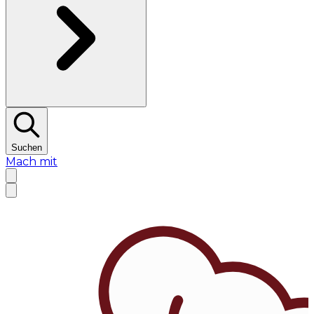
Suchen
Mach mit