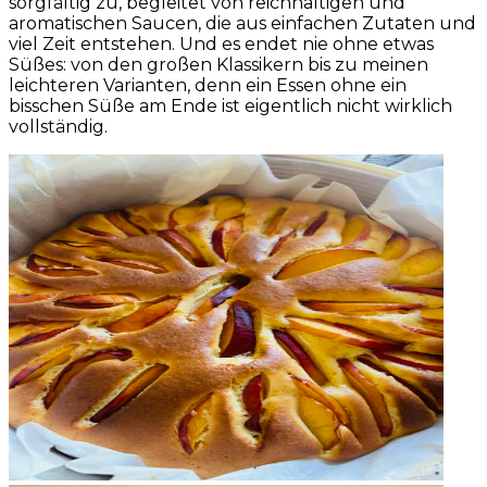
sorgfältig zu, begleitet von reichhaltigen und
aromatischen Saucen, die aus einfachen Zutaten und
viel Zeit entstehen. Und es endet nie ohne etwas
Süßes: von den großen Klassikern bis zu meinen
leichteren Varianten, denn ein Essen ohne ein
bisschen Süße am Ende ist eigentlich nicht wirklich
vollständig.