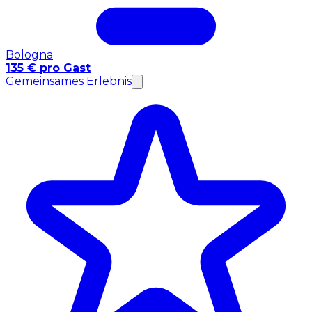
Bologna
135 € pro Gast
Gemeinsames Erlebnis