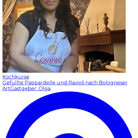
Kochkurse
Gefüllte Pappardelle und Ravioli nach Bologneser
Art
Gastgeber: Olga