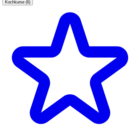
Kochkurse (6)