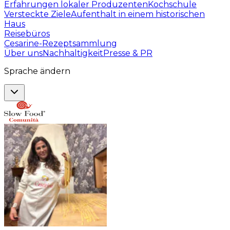
Erfahrungen lokaler Produzenten
Kochschule
Versteckte Ziele
Aufenthalt in einem historischen
Haus
Reisebüros
Cesarine-Rezeptsammlung
Über uns
Nachhaltigkeit
Presse & PR
Sprache ändern