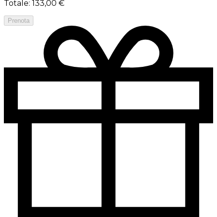
Totale
:
133,00 €
Prenota