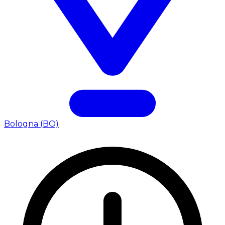
Bologna (BO)