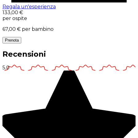
Regala un'esperienza
133,00 €
per ospite
67,00 €
per bambino
Prenota
Recensioni
5.0