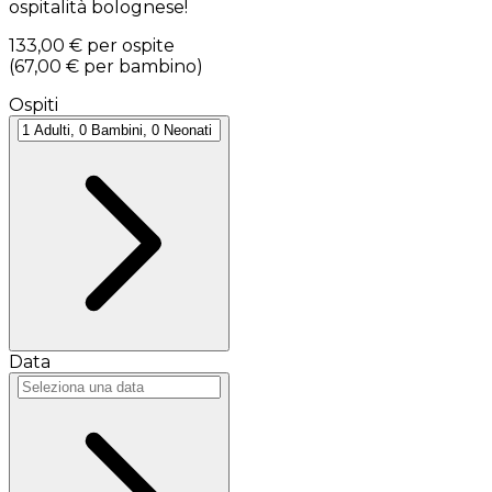
ospitalità bolognese!
133,00 €
per ospite
(
67,00 €
per bambino
)
Ospiti
Data