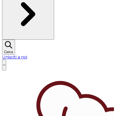
Cerca
Unisciti a noi