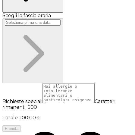
Scegli la fascia oraria
Richieste speciali
Caratteri
rimanenti: 500
Totale
:
100,00 €
Prenota