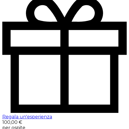
Regala un'esperienza
100,00 €
per ospite