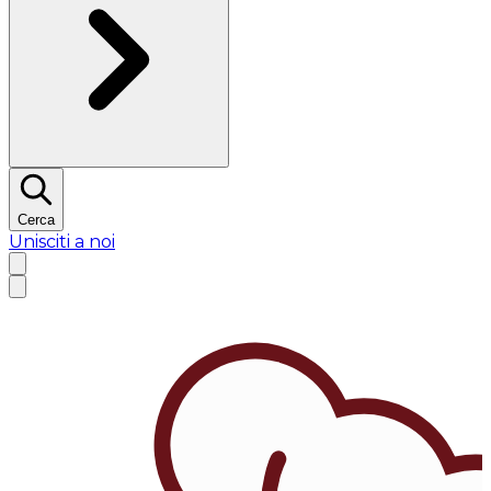
Cerca
Unisciti a noi