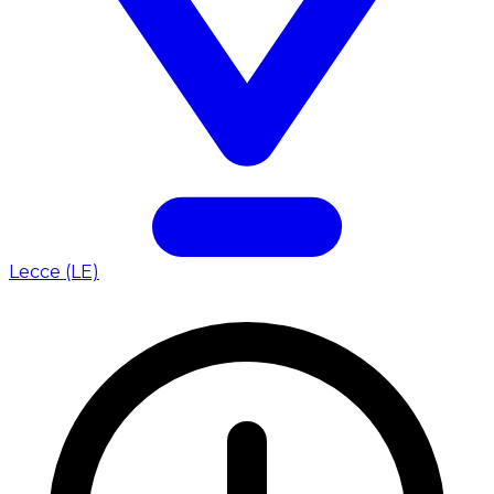
Lecce (LE)