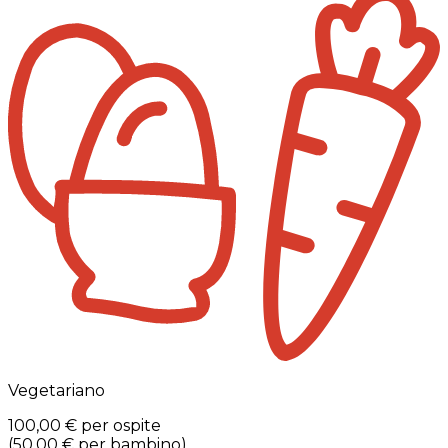
Vegetariano
100,00 €
per ospite
(
50,00 €
per bambino
)