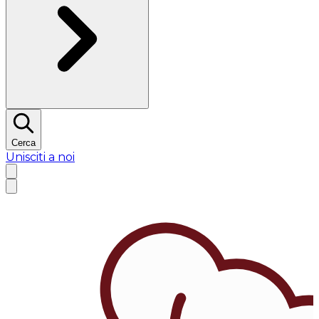
Cerca
Unisciti a noi