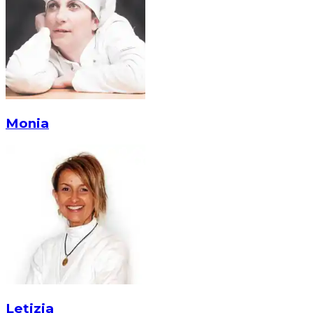
Monia
Letizia