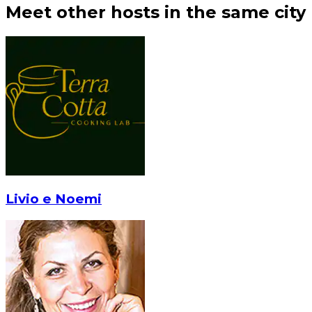
Meet other hosts in the same city
Livio e Noemi