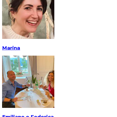
Marina
Emiliano e Federica