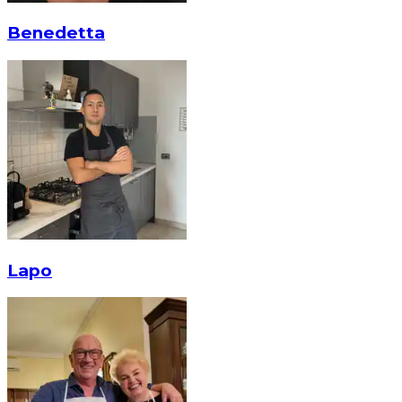
Benedetta
Lapo