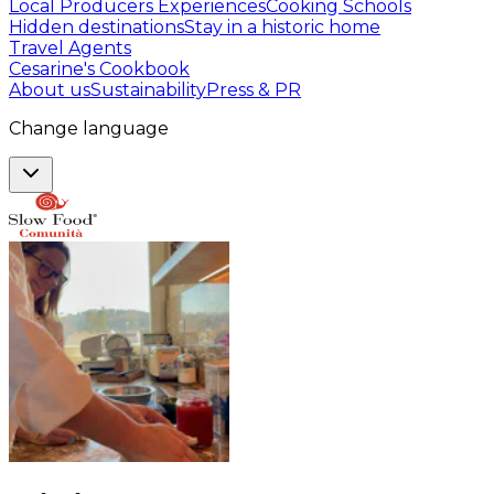
Local Producers Experiences
Cooking Schools
Hidden destinations
Stay in a historic home
Travel Agents
Cesarine's Cookbook
About us
Sustainability
Press & PR
Change language