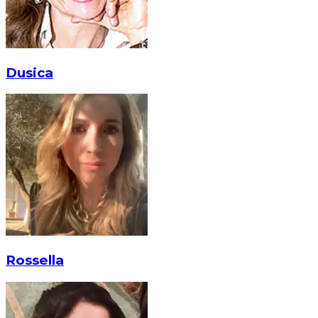
Dusica
Rossella