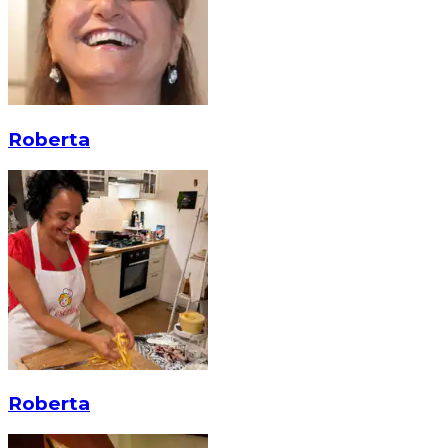
Roberta
Roberta