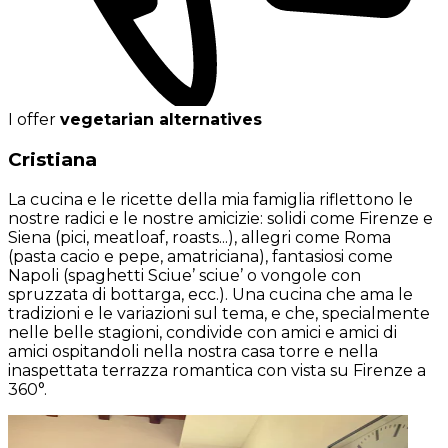
I offer
vegetarian alternatives
Cristiana
La cucina e le ricette della mia famiglia riflettono le
nostre radici e le nostre amicizie: solidi come Firenze e
Siena (pici, meatloaf, roasts...), allegri come Roma
(pasta cacio e pepe, amatriciana), fantasiosi come
Napoli (spaghetti Sciue’ sciue’ o vongole con
spruzzata di bottarga, ecc.). Una cucina che ama le
tradizioni e le variazioni sul tema, e che, specialmente
nelle belle stagioni, condivide con amici e amici di
amici ospitandoli nella nostra casa torre e nella
inaspettata terrazza romantica con vista su Firenze a
360°.