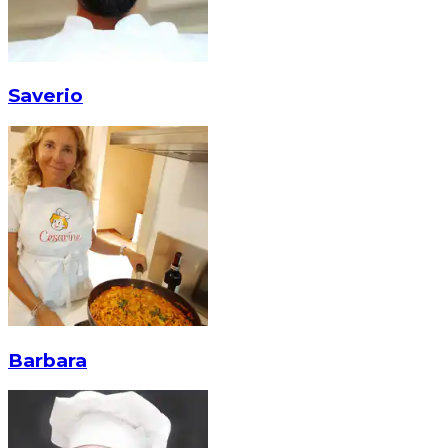
Saverio
Barbara