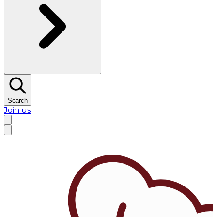
Search
Join us