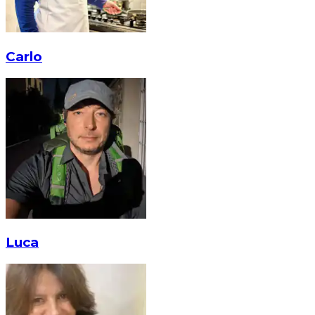
Carlo
Luca