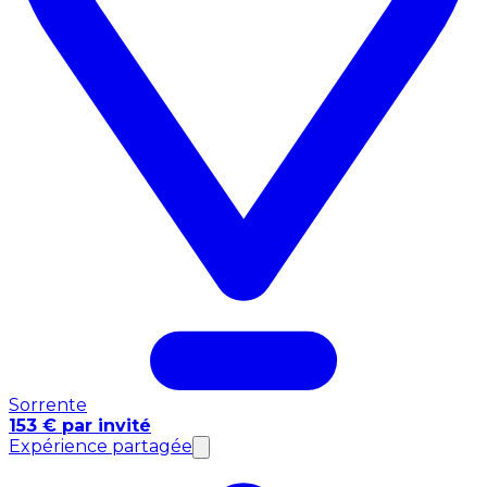
Sorrente
153 € par invité
Expérience partagée