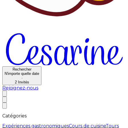
Rechercher
N'importe quelle date
·
2
Invités
Rejoignez-nous
Catégories
Expériences gastronomiques
Cours de cuisine
Tours