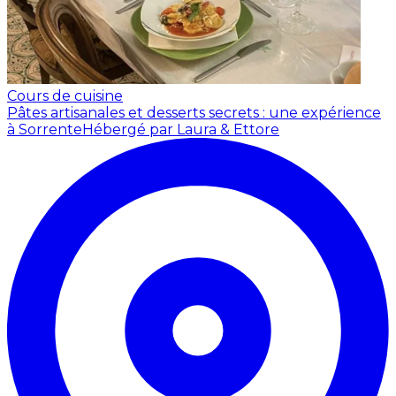
Cours de cuisine
Pâtes artisanales et desserts secrets : une expérience
à Sorrente
Hébergé par Laura & Ettore