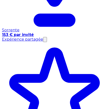
Sorrente
153 € par invité
Expérience partagée