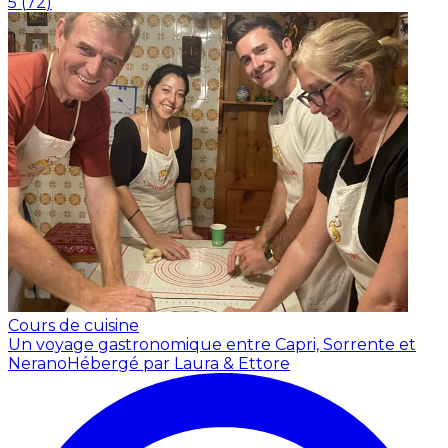
5
(
72
)
Cours de cuisine
Un voyage gastronomique entre Capri, Sorrente et
Nerano
Hébergé par Laura & Ettore