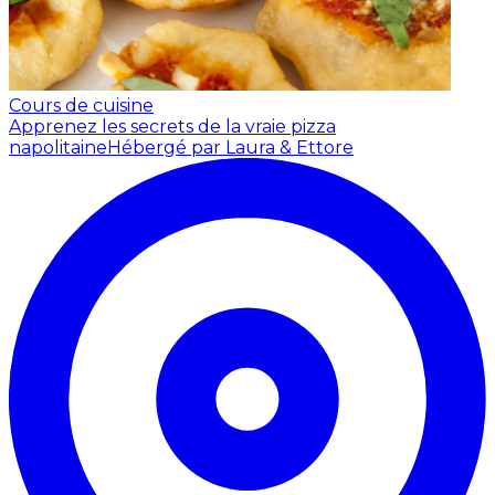
Cours de cuisine
Apprenez les secrets de la vraie pizza
napolitaine
Hébergé par Laura & Ettore