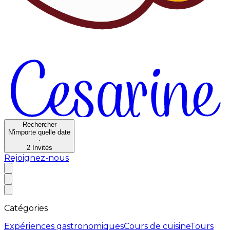
Rechercher
N'importe quelle date
·
2
Invités
Rejoignez-nous
Catégories
Expériences gastronomiques
Cours de cuisine
Tours