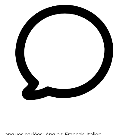
Langues parlées :
Anglais, Français, Italien