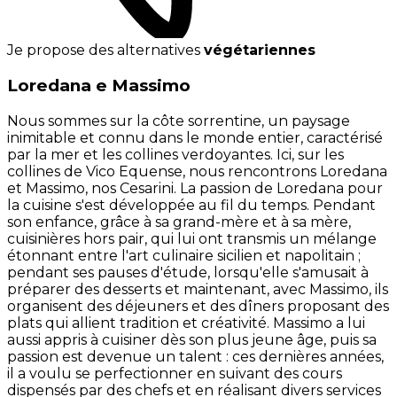
Je propose des alternatives
végétariennes
Loredana e Massimo
Nous sommes sur la côte sorrentine, un paysage
inimitable et connu dans le monde entier, caractérisé
par la mer et les collines verdoyantes. Ici, sur les
collines de Vico Equense, nous rencontrons Loredana
et Massimo, nos Cesarini. La passion de Loredana pour
la cuisine s'est développée au fil du temps. Pendant
son enfance, grâce à sa grand-mère et à sa mère,
cuisinières hors pair, qui lui ont transmis un mélange
étonnant entre l'art culinaire sicilien et napolitain ;
pendant ses pauses d'étude, lorsqu'elle s'amusait à
préparer des desserts et maintenant, avec Massimo, ils
organisent des déjeuners et des dîners proposant des
plats qui allient tradition et créativité. Massimo a lui
aussi appris à cuisiner dès son plus jeune âge, puis sa
passion est devenue un talent : ces dernières années,
il a voulu se perfectionner en suivant des cours
dispensés par des chefs et en réalisant divers services