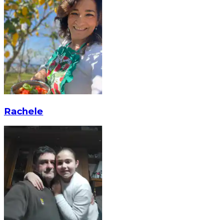
Rachele