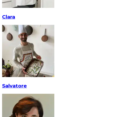
Clara
Salvatore