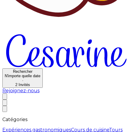
Rechercher
N'importe quelle date
·
2
Invités
Rejoignez-nous
Catégories
Expériences gastronomiques
Cours de cuisine
Tours