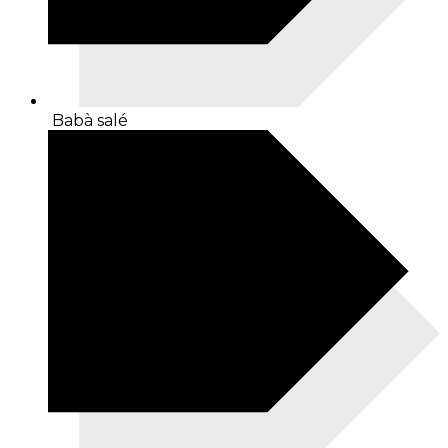
Babà salé