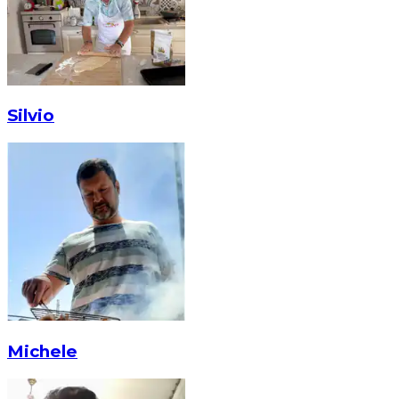
Silvio
Michele