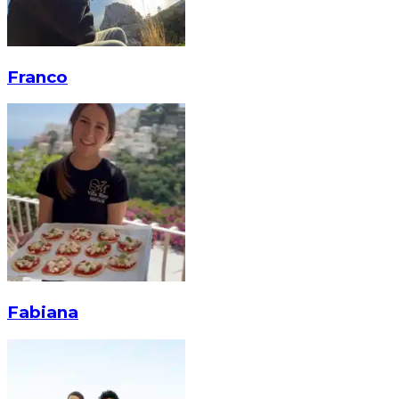
Franco
Fabiana