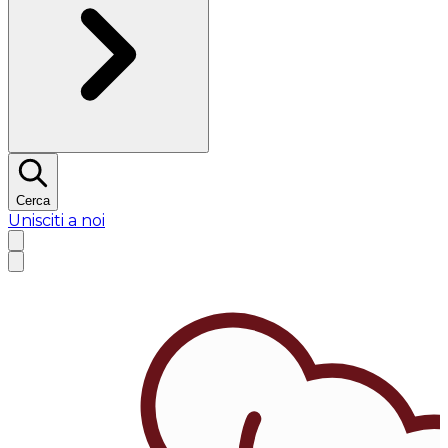
Cerca
Unisciti a noi