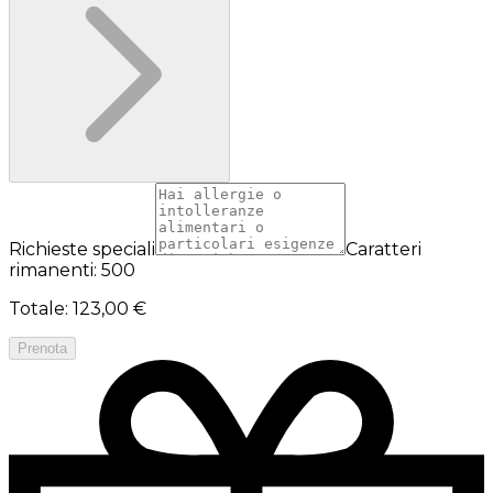
Richieste speciali
Caratteri
rimanenti: 500
Totale
:
123,00 €
Prenota