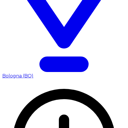
Bologna (BO)