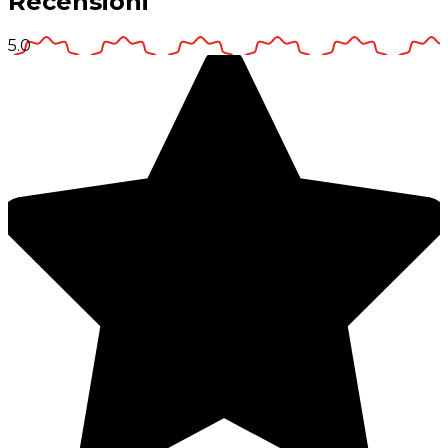
Recensioni
5.0