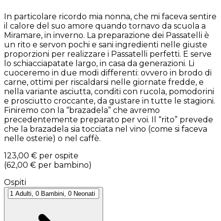
In particolare ricordo mia nonna, che mi faceva sentire
il calore del suo amore quando tornavo da scuola a
Miramare, in inverno. La preparazione dei Passatelli è
un rito e servon pochi e sani ingredienti nelle giuste
proporzioni per realizzare i Passatelli perfetti. E serve
lo schiacciapatate largo, in casa da generazioni. Li
cuoceremo in due modi differenti: ovvero in brodo di
carne, ottimi per riscaldarsi nelle giornate fredde, e
nella variante asciutta, conditi con rucola, pomodorini
e prosciutto croccante, da gustare in tutte le stagioni.
Finiremo con la “brazadela” che avremo
precedentemente preparato per voi. Il “rito” prevede
che la brazadela sia tocciata nel vino (come si faceva
nelle osterie) o nel caffè.
123,00 €
per ospite
(
62,00 €
per bambino
)
Ospiti