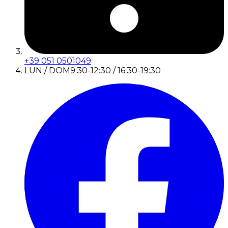
+39 051 0501049
LUN / DOM
9:30-12:30 / 16:30-19:30