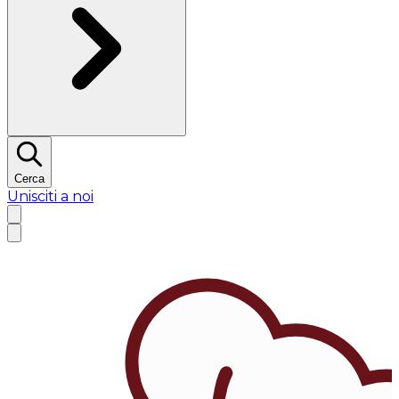
Cerca
Unisciti a noi