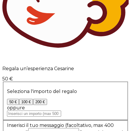
Regala un’esperienza Cesarine
50 €
Seleziona l'importo del regalo
50 €
100 €
200 €
oppure
Inserisci il tuo messaggio
(facoltativo, max 400