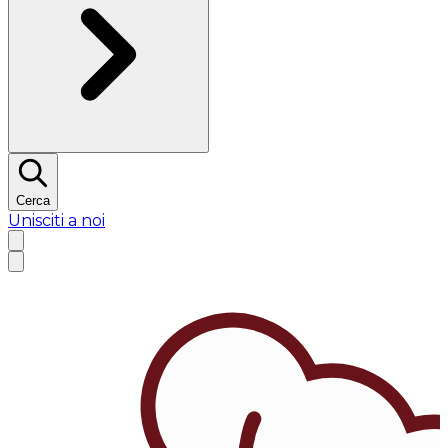
Cerca
Unisciti a noi