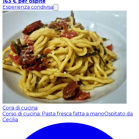
163 € per ospite
Esperienza condivisa
Corsi di cucina
Corso di cucina: Pasta fresca fatta a mano
Ospitato da
Cecilia