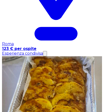
Roma
123 € per ospite
Esperienza condivisa