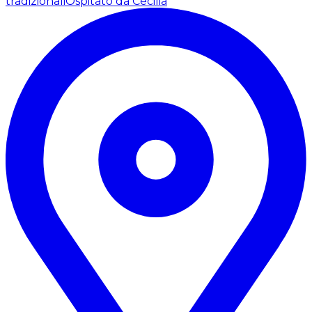
tradizionali
Ospitato da Cecilia