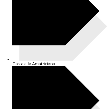
Pasta alla Amatriciana