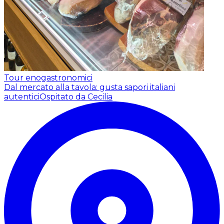
Tour enogastronomici
Dal mercato alla tavola: gusta sapori italiani
autentici
Ospitato da Cecilia