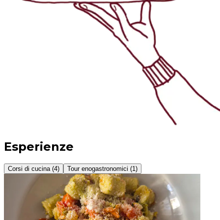
Esperienze
Corsi di cucina (4)
Tour enogastronomici (1)