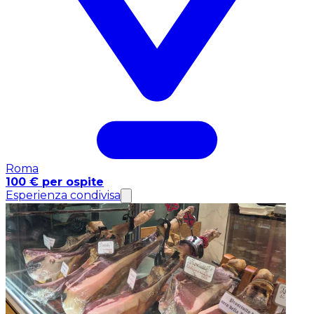
Roma
100 € per ospite
Esperienza condivisa