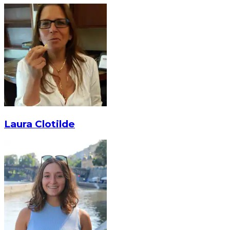
Laura Clotilde