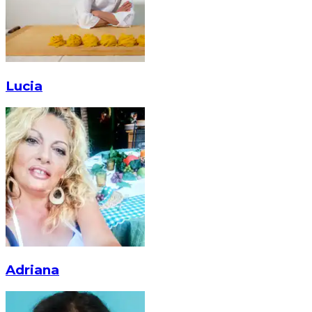
Lucia
Adriana