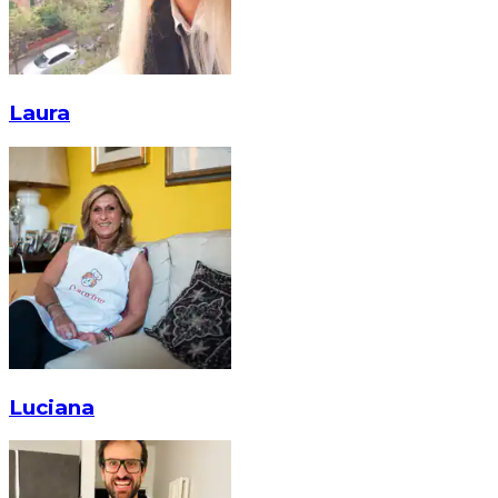
Laura
Luciana