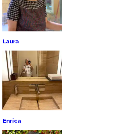
Laura
Enrica