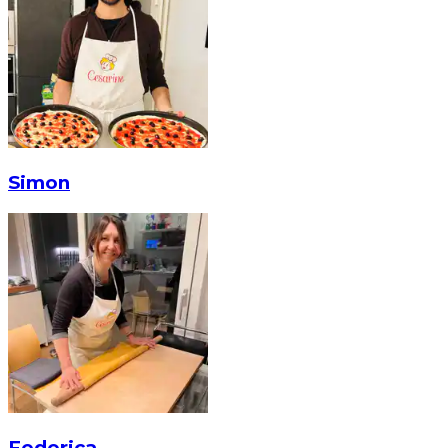
Simon
Federica