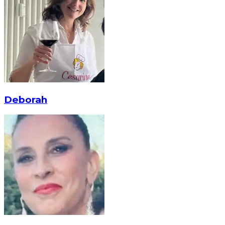
Deborah