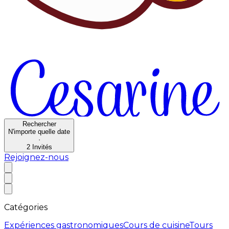
Rechercher
N'importe quelle date
·
2
Invités
Rejoignez-nous
Catégories
Expériences gastronomiques
Cours de cuisine
Tours