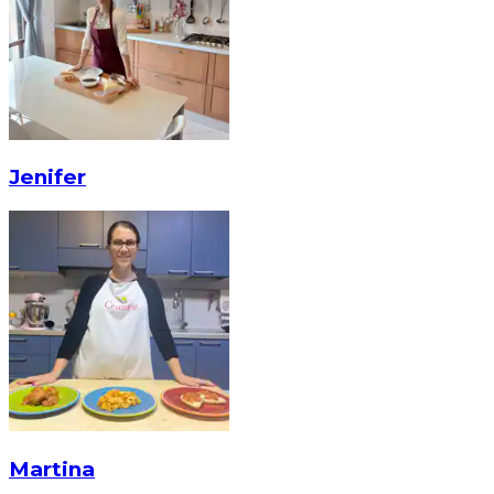
Jenifer
Martina